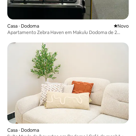
Casa ⋅ Dodoma
Novo lugar
Novo
Apartamento Zebra Haven em Makulu Dodoma de 2
quartos
Casa ⋅ Dodoma