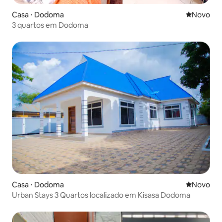
Casa ⋅ Dodoma
Novo lugar
Novo
3 quartos em Dodoma
Casa ⋅ Dodoma
Novo lugar
Novo
Urban Stays 3 Quartos localizado em Kisasa Dodoma