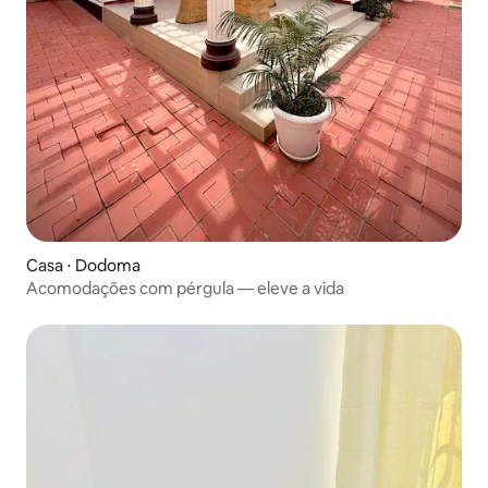
Casa ⋅ Dodoma
Acomodações com pérgula — eleve a vida