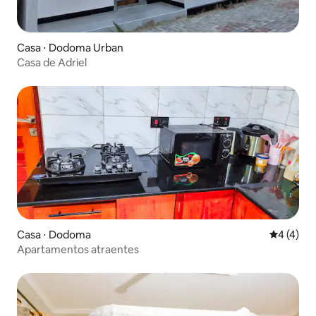
Casa ⋅ Dodoma Urban
Casa de Adriel
Casa ⋅ Dodoma
4 de uma 
4 (4)
Apartamentos atraentes