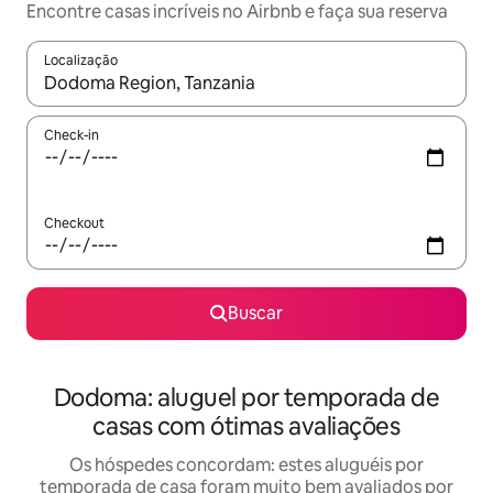
Encontre casas incríveis no Airbnb e faça sua reserva
Localização
Quando os resultados estiverem disponíveis, explore-os usando
Check-in
Checkout
Buscar
Dodoma: aluguel por temporada de
casas com ótimas avaliações
Os hóspedes concordam: estes aluguéis por
temporada de casa foram muito bem avaliados por