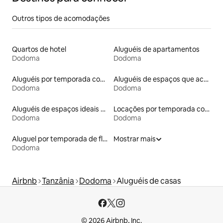
Outros tipos de acomodações
Quartos de hotel
Aluguéis de apartamentos
Dodoma
Dodoma
Aluguéis por temporada com café da manhã
Aluguéis de espaços que aceitam animais de estimação
Dodoma
Dodoma
Aluguéis de espaços ideais para famílias
Locações por temporada com piscina
Dodoma
Dodoma
Aluguel por temporada de flats
Mostrar mais
Dodoma
Airbnb
Tanzânia
Dodoma
Aluguéis de casas
© 2026 Airbnb, Inc.