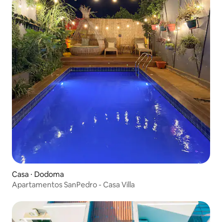
Casa ⋅ Dodoma
Apartamentos SanPedro - Casa Villa