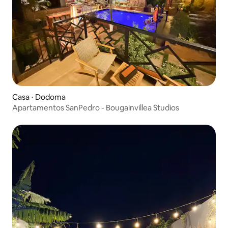
Casa ⋅ Dodoma
Apartamentos SanPedro - Bougainvillea Studios