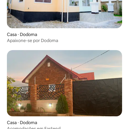
Casa ⋅ Dodoma
Apaixone-se por Dodoma
Casa ⋅ Dodoma
Acomodações em Eastend