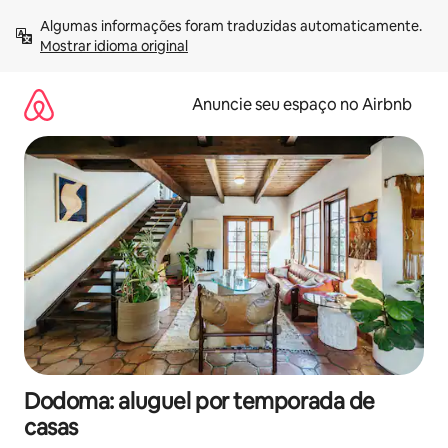
Pular
Algumas informações foram traduzidas automaticamente. 
para
Mostrar idioma original
o
conteúdo
Anuncie seu espaço no Airbnb
Dodoma: aluguel por temporada de
casas