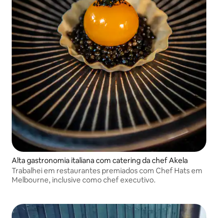
Alta gastronomia italiana com catering da chef Akela
Trabalhei em restaurantes premiados com Chef Hats em
Melbourne, inclusive como chef executivo.