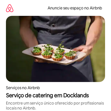
Pular
para
Anuncie seu espaço no Airbnb
o
conteúdo
Serviços no Airbnb
Serviço de catering em Docklands
Encontre um serviço único oferecido por profissionais
locais no Airbnb.