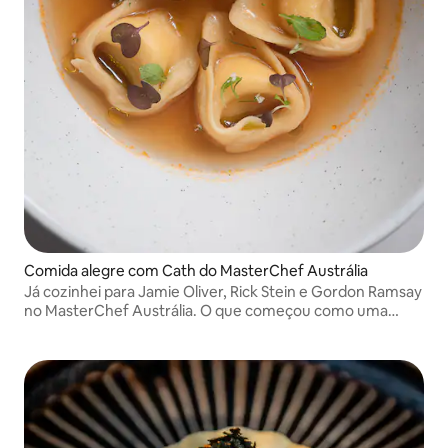
Comida alegre com Cath do MasterChef Austrália
Já cozinhei para Jamie Oliver, Rick Stein e Gordon Ramsay
no MasterChef Austrália. O que começou como uma
paixão se tornou uma carreira. Adoro reunir as pessoas
em torno de uma comida deliciosa e bem pensada.