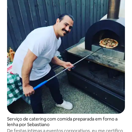
Serviço de catering com comida preparada em forno a
lenha por Sebastiano
De festas íntimas a eventos corporativos, eu me certifico