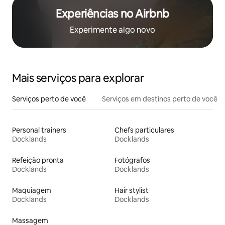
Experiências no Airbnb
Experimente algo novo
Mais serviços para explorar
Serviços perto de você
Serviços em destinos perto de você
Personal trainers
Chefs particulares
Docklands
Docklands
Refeição pronta
Fotógrafos
Docklands
Docklands
Maquiagem
Hair stylist
Docklands
Docklands
Massagem