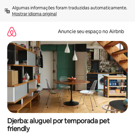
Pular
Algumas informações foram traduzidas automaticamente. 
para
Mostrar idioma original
o
conteúdo
Anuncie seu espaço no Airbnb
Djerba: aluguel por temporada pet
friendly