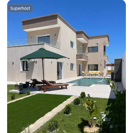
Superhost
Superhost