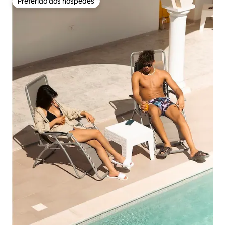
Preferido dos hóspedes
Preferido dos hóspedes