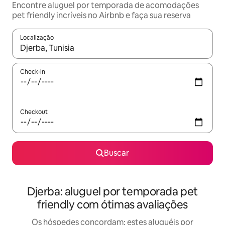
Encontre aluguel por temporada de acomodações
pet friendly incríveis no Airbnb e faça sua reserva
Localização
Quando os resultados estiverem disponíveis, explore-os usando
Check-in
Checkout
Buscar
Djerba: aluguel por temporada pet
friendly com ótimas avaliações
Os hóspedes concordam: estes aluguéis por