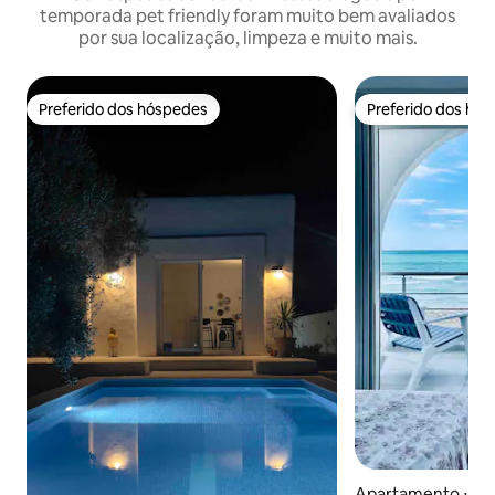
temporada pet friendly foram muito bem avaliados
por sua localização, limpeza e muito mais.
Preferido dos hóspedes
Preferido dos hó
Preferido dos hóspedes
Preferido dos hó
Apartamento ⋅ Dj