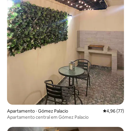
Apartamento ⋅ Gómez Palacio
4,96 de uma a
4,96 (77)
Apartamento central em Gómez Palacio