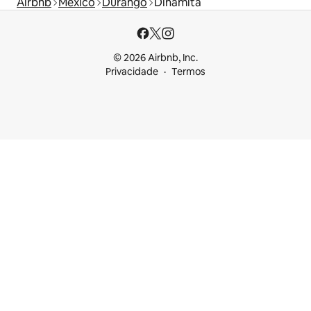
Airbnb
México
Durango
Dinamita
© 2026 Airbnb, Inc.
Privacidade
Termos