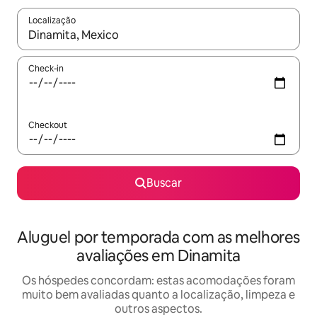
Localização
Quando os resultados estiverem disponíveis, explore-os usando
Check-in
Checkout
Buscar
Aluguel por temporada com as melhores
avaliações em Dinamita
Os hóspedes concordam: estas acomodações foram
muito bem avaliadas quanto a localização, limpeza e
outros aspectos.