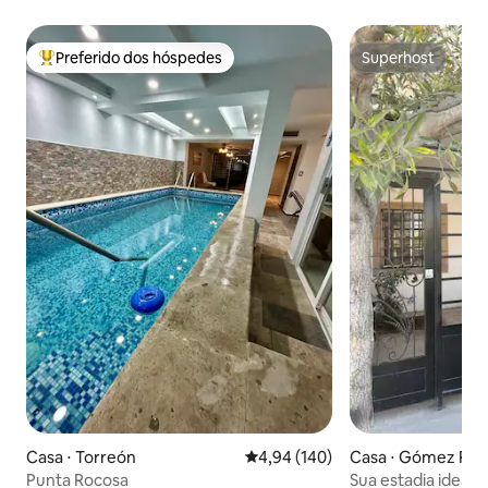
Preferido dos hóspedes
Superhost
Entre os melhores preferidos dos hóspedes
Superhost
Casa ⋅ Torreón
4,94 de uma avaliação média de 
4,94 (140)
Casa ⋅ Gómez Pala
Punta Rocosa
Sua estadia ideal 