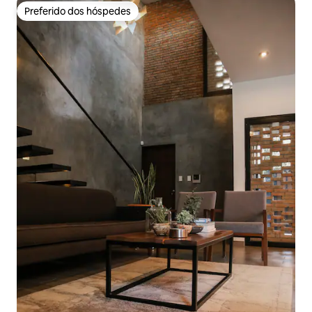
Preferido dos hóspedes
Preferido dos hóspedes