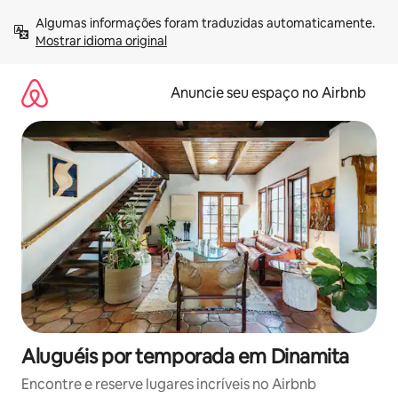
Pular
Algumas informações foram traduzidas automaticamente. 
para
Mostrar idioma original
o
conteúdo
Anuncie seu espaço no Airbnb
Aluguéis por temporada em Dinamita
Encontre e reserve lugares incríveis no Airbnb