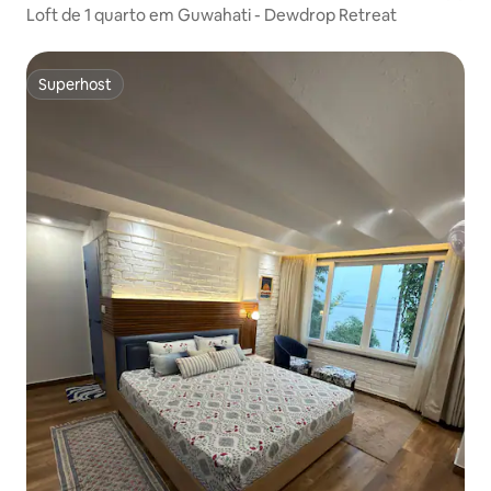
Loft de 1 quarto em Guwahati - Dewdrop Retreat
Superhost
Superhost