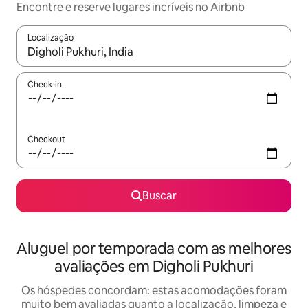
Encontre e reserve lugares incríveis no Airbnb
Localização
Quando os resultados estiverem disponíveis, explore-os usando
Check-in
Checkout
Buscar
Aluguel por temporada com as melhores
avaliações em Digholi Pukhuri
Os hóspedes concordam: estas acomodações foram
muito bem avaliadas quanto a localização, limpeza e