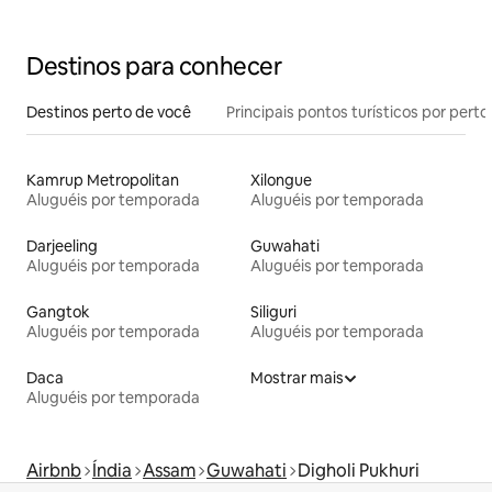
Destinos para conhecer
Destinos perto de você
Principais pontos turísticos por perto
Kamrup Metropolitan
Xilongue
Aluguéis por temporada
Aluguéis por temporada
Darjeeling
Guwahati
Aluguéis por temporada
Aluguéis por temporada
Gangtok
Siliguri
Aluguéis por temporada
Aluguéis por temporada
Daca
Mostrar mais
Aluguéis por temporada
Airbnb
Índia
Assam
Guwahati
Digholi Pukhuri