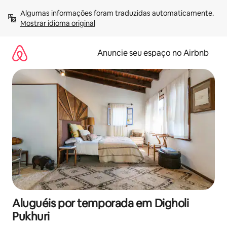
Pular
Algumas informações foram traduzidas automaticamente. 
para
Mostrar idioma original
o
conteúdo
Anuncie seu espaço no Airbnb
Aluguéis por temporada em Digholi
Pukhuri