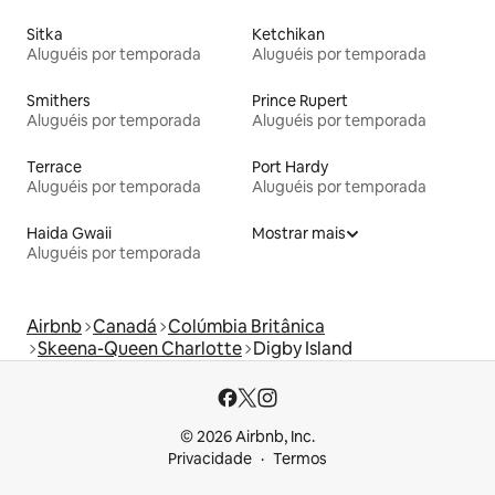
Sitka
Ketchikan
Aluguéis por temporada
Aluguéis por temporada
Smithers
Prince Rupert
Aluguéis por temporada
Aluguéis por temporada
Terrace
Port Hardy
Aluguéis por temporada
Aluguéis por temporada
Haida Gwaii
Mostrar mais
Aluguéis por temporada
Airbnb
Canadá
Colúmbia Britânica
Skeena-Queen Charlotte
Digby Island
© 2026 Airbnb, Inc.
Privacidade
Termos