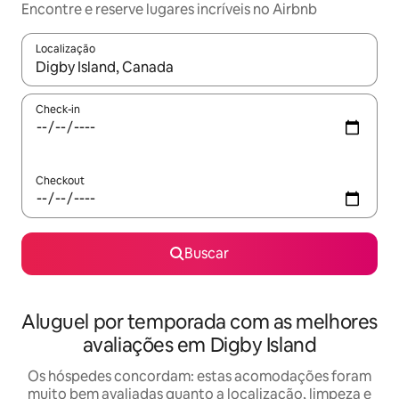
Encontre e reserve lugares incríveis no Airbnb
Localização
Quando os resultados estiverem disponíveis, explore-os usando
Check-in
Checkout
Buscar
Aluguel por temporada com as melhores
avaliações em Digby Island
Os hóspedes concordam: estas acomodações foram
muito bem avaliadas quanto a localização, limpeza e