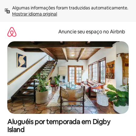
Pular
Algumas informações foram traduzidas automaticamente. 
para
Mostrar idioma original
o
conteúdo
Anuncie seu espaço no Airbnb
Aluguéis por temporada em Digby
Island