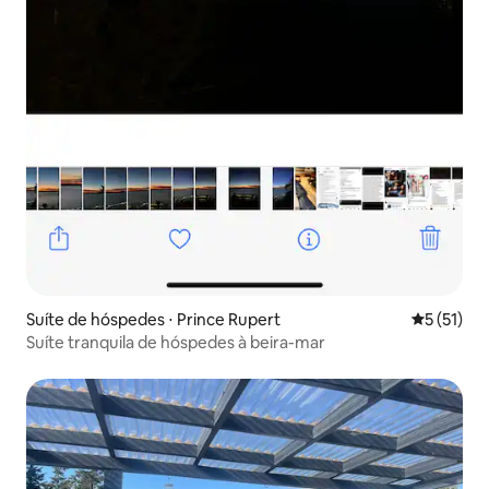
Suíte de hóspedes ⋅ Prince Rupert
5 de uma a
5 (51)
Suíte tranquila de hóspedes à beira-mar