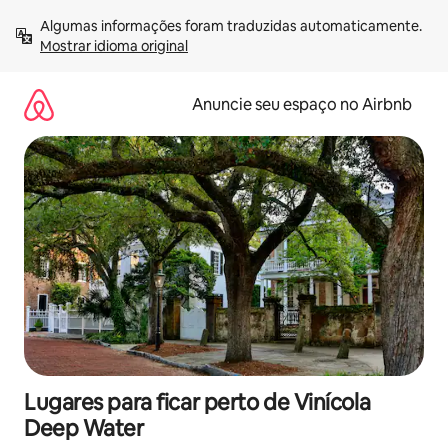
Pular
Algumas informações foram traduzidas automaticamente. 
para
Mostrar idioma original
o
conteúdo
Anuncie seu espaço no Airbnb
Lugares para ficar perto de Vinícola
Deep Water