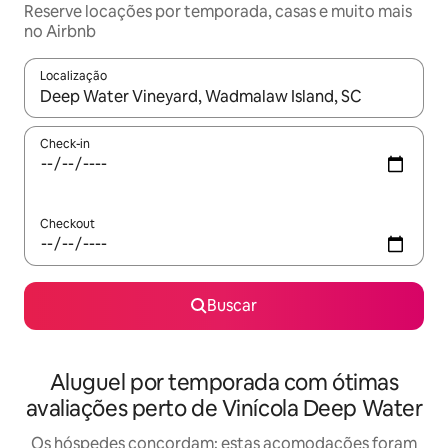
Reserve locações por temporada, casas e muito mais
no Airbnb
Localização
Quando os resultados estiverem disponíveis, explore-os usando
Check-in
Checkout
Buscar
Aluguel por temporada com ótimas
avaliações perto de Vinícola Deep Water
Os hóspedes concordam: estas acomodações foram