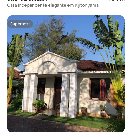
Casa independente elegante em Kijitonyama
Superhost
Superhost