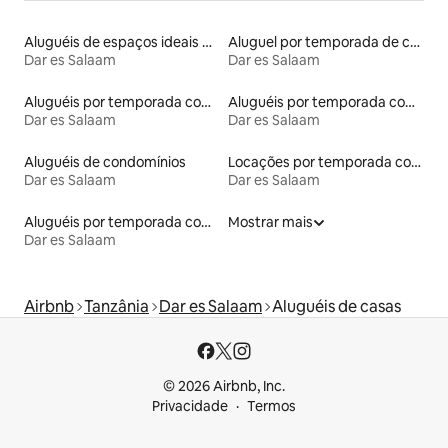
Aluguéis de espaços ideais para famílias
Aluguel por temporada de casas de veraneio
Dar es Salaam
Dar es Salaam
Aluguéis por temporada com suítes privativas
Aluguéis por temporada com banheira de hidromassagem
Dar es Salaam
Dar es Salaam
Aluguéis de condomínios
Locações por temporada com piscina
Dar es Salaam
Dar es Salaam
Aluguéis por temporada com acesso à praia
Mostrar mais
Dar es Salaam
Airbnb
Tanzânia
Dar es Salaam
Aluguéis de casas
© 2026 Airbnb, Inc.
Privacidade
Termos