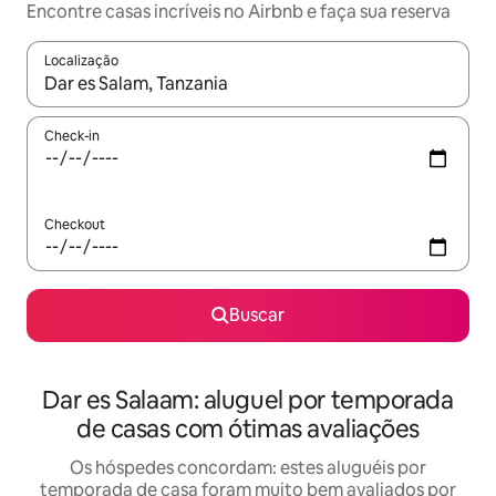
Encontre casas incríveis no Airbnb e faça sua reserva
Localização
Quando os resultados estiverem disponíveis, explore-os usando
Check-in
Checkout
Buscar
Dar es Salaam: aluguel por temporada
de casas com ótimas avaliações
Os hóspedes concordam: estes aluguéis por
temporada de casa foram muito bem avaliados por