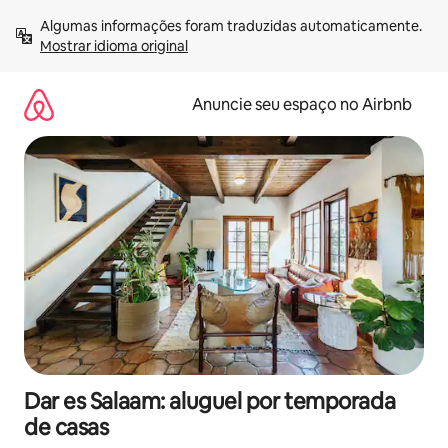
Pular
Algumas informações foram traduzidas automaticamente. 
para
Mostrar idioma original
o
conteúdo
Anuncie seu espaço no Airbnb
Dar es Salaam: aluguel por temporada
de casas