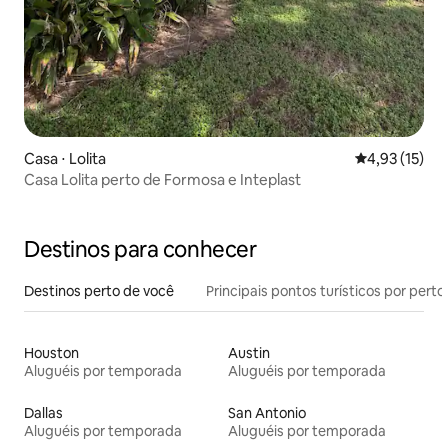
Casa ⋅ Lolita
4,93 de uma a
4,93 (15)
Casa Lolita perto de Formosa e Inteplast
Destinos para conhecer
Destinos perto de você
Principais pontos turísticos por perto
Houston
Austin
Aluguéis por temporada
Aluguéis por temporada
Dallas
San Antonio
Aluguéis por temporada
Aluguéis por temporada