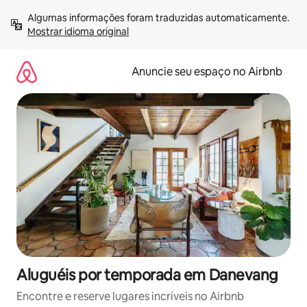
Pular
Algumas informações foram traduzidas automaticamente. 
para
Mostrar idioma original
o
conteúdo
Anuncie seu espaço no Airbnb
Aluguéis por temporada em Danevang
Encontre e reserve lugares incríveis no Airbnb