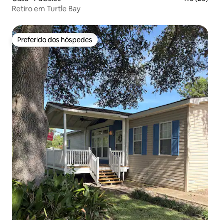
Retiro em Turtle Bay
Preferido dos hóspedes
Preferido dos hóspedes