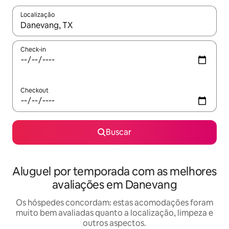
Localização
Quando os resultados estiverem disponíveis, explore-os usando
Check-in
Checkout
Buscar
Aluguel por temporada com as melhores
avaliações em Danevang
Os hóspedes concordam: estas acomodações foram
muito bem avaliadas quanto a localização, limpeza e
outros aspectos.