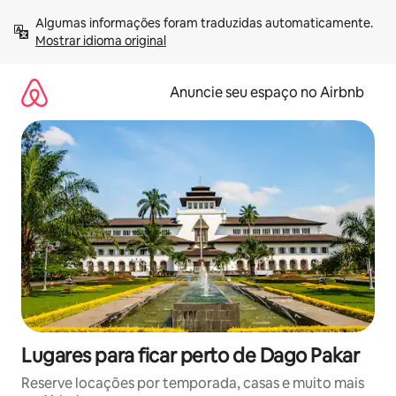
Pular
Algumas informações foram traduzidas automaticamente. 
para
Mostrar idioma original
o
conteúdo
Anuncie seu espaço no Airbnb
Lugares para ficar perto de Dago Pakar
Reserve locações por temporada, casas e muito mais