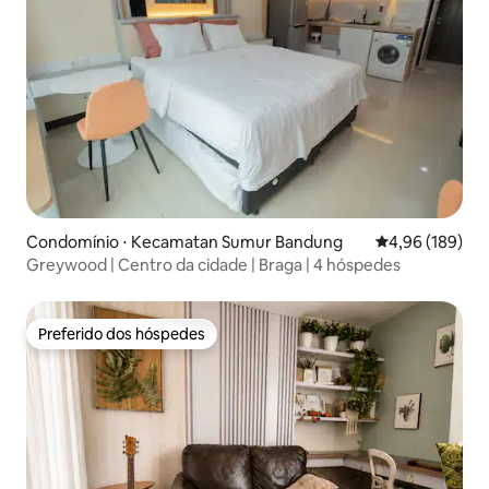
Condomínio ⋅ Kecamatan Sumur Bandung
4,96 de uma av
4,96 (189)
Greywood | Centro da cidade | Braga | 4 hóspedes
Preferido dos hóspedes
Preferido dos hóspedes