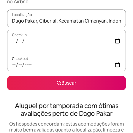
no Airbnb
Localização
Quando os resultados estiverem disponíveis, explore-os usando
Check-in
Checkout
Buscar
Aluguel por temporada com ótimas
avaliações perto de Dago Pakar
Os hóspedes concordam: estas acomodações foram
muito bem avaliadas quanto a localização, limpeza e