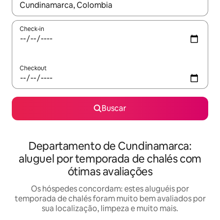
Quando os resultados estiverem disponíveis, explore-os usando
Check-in
Checkout
Buscar
Departamento de Cundinamarca:
aluguel por temporada de chalés com
ótimas avaliações
Os hóspedes concordam: estes aluguéis por
temporada de chalés foram muito bem avaliados por
sua localização, limpeza e muito mais.