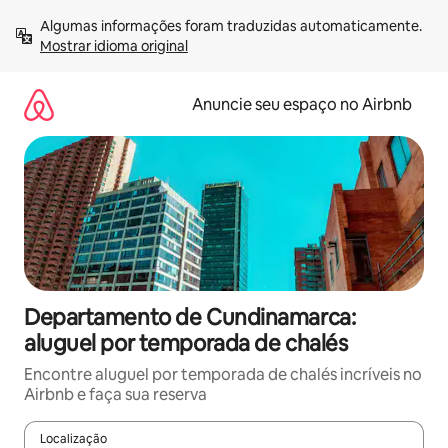
Pular
Algumas informações foram traduzidas automaticamente. 
para
Mostrar idioma original
o
conteúdo
Anuncie seu espaço no Airbnb
Departamento de Cundinamarca:
aluguel por temporada de chalés
Encontre aluguel por temporada de chalés incríveis no
Airbnb e faça sua reserva
Localização