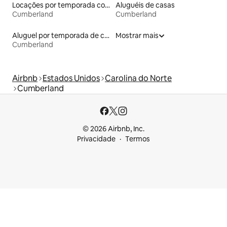
Locações por temporada com piscina
Aluguéis de casas
Cumberland
Cumberland
Aluguel por temporada de casas de hóspedes
Mostrar mais
Cumberland
Airbnb
Estados Unidos
Carolina do Norte
Cumberland
© 2026 Airbnb, Inc.
Privacidade
Termos