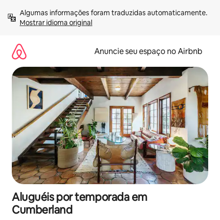
Pular
Algumas informações foram traduzidas automaticamente. 
para
Mostrar idioma original
o
conteúdo
Anuncie seu espaço no Airbnb
Aluguéis por temporada em
Cumberland