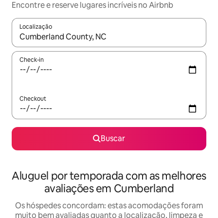
Encontre e reserve lugares incríveis no Airbnb
Localização
Quando os resultados estiverem disponíveis, explore-os usando
Check-in
Checkout
Buscar
Aluguel por temporada com as melhores
avaliações em Cumberland
Os hóspedes concordam: estas acomodações foram
muito bem avaliadas quanto a localização, limpeza e