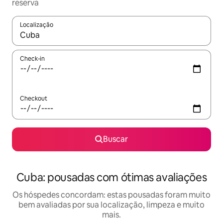
reserva
Localização
Quando os resultados estiverem disponíveis, explore-os usando
Check-in
Checkout
Buscar
Cuba: pousadas com ótimas avaliações
Os hóspedes concordam: estas pousadas foram muito
bem avaliadas por sua localização, limpeza e muito
mais.