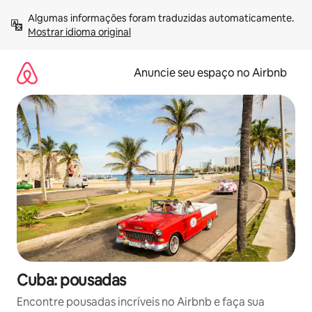
Pular
Algumas informações foram traduzidas automaticamente. 
para
Mostrar idioma original
o
conteúdo
Anuncie seu espaço no Airbnb
Cuba: pousadas
Encontre pousadas incríveis no Airbnb e faça sua