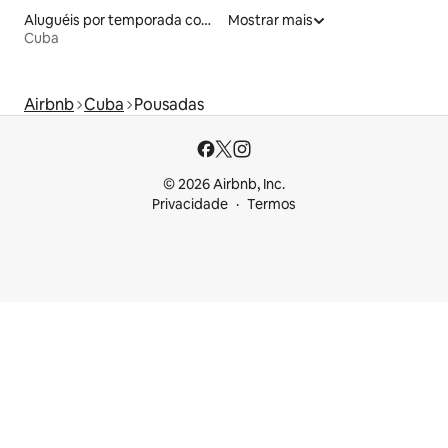
Aluguéis por temporada com café da manhã
Mostrar mais
Cuba
Airbnb
Cuba
Pousadas
© 2026 Airbnb, Inc.
Privacidade
Termos