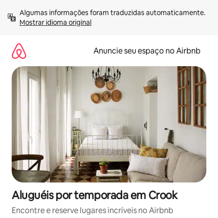
Pular
Algumas informações foram traduzidas automaticamente. 
para
Mostrar idioma original
o
conteúdo
Anuncie seu espaço no Airbnb
Aluguéis por temporada em Crook
Encontre e reserve lugares incríveis no Airbnb