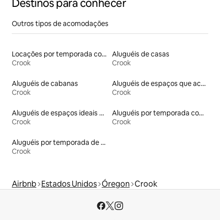
Destinos para conhecer
Outros tipos de acomodações
Locações por temporada com piscina
Aluguéis de casas
Crook
Crook
Aluguéis de cabanas
Aluguéis de espaços que aceitam animais de estimação
Crook
Crook
Aluguéis de espaços ideais para famílias
Aluguéis por temporada com banheira de hidromassagem
Crook
Crook
Aluguéis por temporada de acomodações de luxo
Crook
Airbnb
Estados Unidos
Óregon
Crook