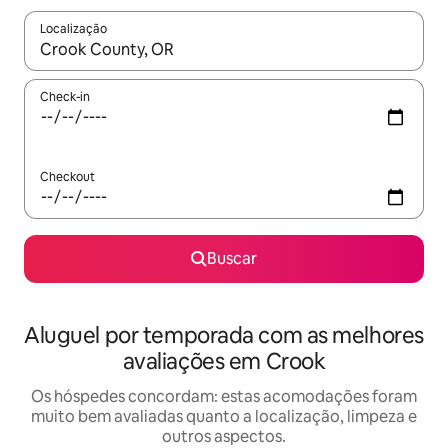
Localização
Quando os resultados estiverem disponíveis, explore-os usando
Check-in
Checkout
Buscar
Aluguel por temporada com as melhores
avaliações em Crook
Os hóspedes concordam: estas acomodações foram
muito bem avaliadas quanto a localização, limpeza e
outros aspectos.