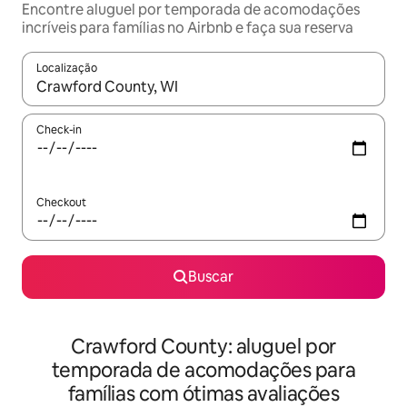
Encontre aluguel por temporada de acomodações
incríveis para famílias no Airbnb e faça sua reserva
Localização
Quando os resultados estiverem disponíveis, explore-os usando
Check-in
Checkout
Buscar
Crawford County: aluguel por
temporada de acomodações para
famílias com ótimas avaliações