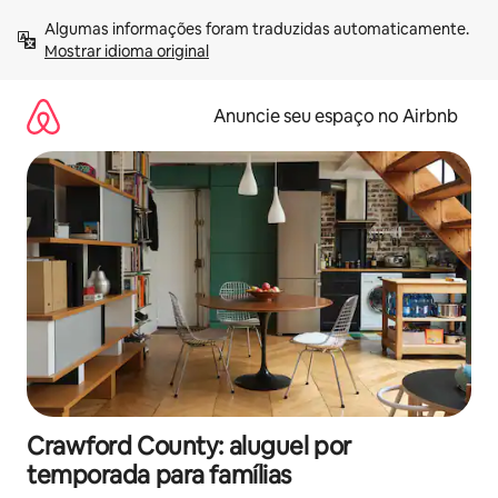
Pular
Algumas informações foram traduzidas automaticamente. 
para
Mostrar idioma original
o
conteúdo
Anuncie seu espaço no Airbnb
Crawford County: aluguel por
temporada para famílias