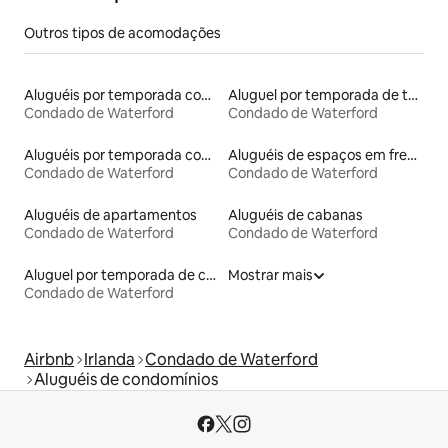
Outros tipos de acomodações
Aluguéis por temporada com banheira de hidromassagem
Aluguel por temporada de townhouses
Condado de Waterford
Condado de Waterford
Aluguéis por temporada com acesso à praia
Aluguéis de espaços em frente à praia
Condado de Waterford
Condado de Waterford
Aluguéis de apartamentos
Aluguéis de cabanas
Condado de Waterford
Condado de Waterford
Aluguel por temporada de casas de hóspedes
Mostrar mais
Condado de Waterford
Airbnb
Irlanda
Condado de Waterford
Aluguéis de condomínios