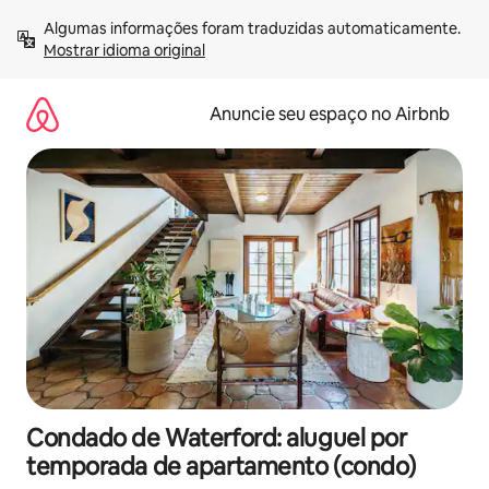
Pular
Algumas informações foram traduzidas automaticamente. 
para
Mostrar idioma original
o
conteúdo
Anuncie seu espaço no Airbnb
Condado de Waterford: aluguel por
temporada de apartamento (condo)