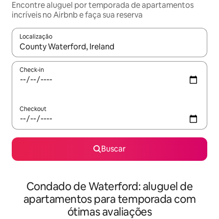
Encontre aluguel por temporada de apartamentos
incríveis no Airbnb e faça sua reserva
Localização
Quando os resultados estiverem disponíveis, explore-os usando
Check-in
Checkout
Buscar
Condado de Waterford: aluguel de
apartamentos para temporada com
ótimas avaliações