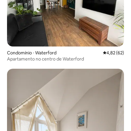
Condomínio ⋅ Waterford
4,82 de uma a
4,82 (62)
Apartamento no centro de Waterford