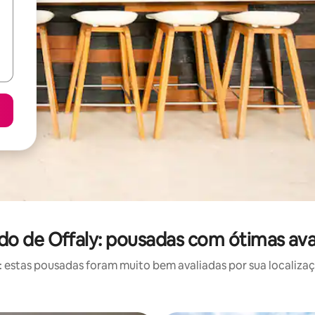
o de Offaly: pousadas com ótimas ava
estas pousadas foram muito bem avaliadas por sua localizaçã