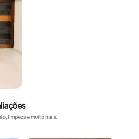
liações
o, limpeza e muito mais.