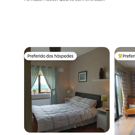
privativa.
Preferido dos hóspedes
Prefe
Preferido dos hóspedes
Entre os