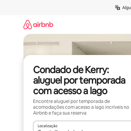
Pular
Algu
para
o
conteúdo
Condado de Kerry:
aluguel por temporada
com acesso a lago
Encontre aluguel por temporada de
acomodações com acesso a lago incríveis no
Airbnb e faça sua reserva
Localização