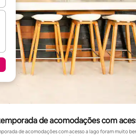
ore-os usando as seta para cima e para baixo do teclado ou tocando e
 temporada de acomodações com acess
mporada de acomodações com acesso a lago foram muito bem a