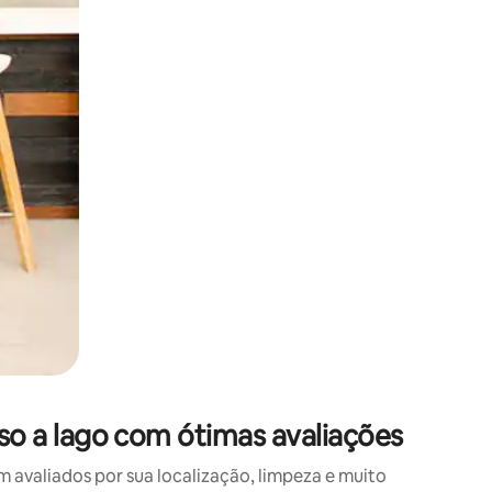
 deslizando o dedo na tela.
o a lago com ótimas avaliações
valiados por sua localização, limpeza e muito