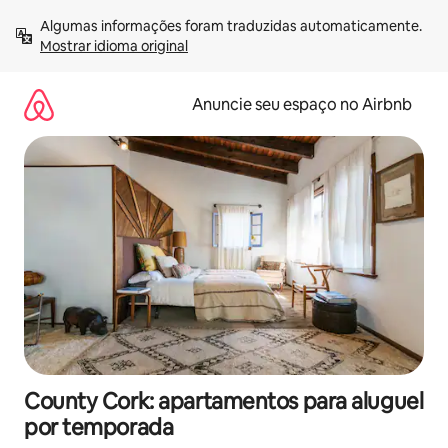
Pular
Algumas informações foram traduzidas automaticamente. 
para
Mostrar idioma original
o
conteúdo
Anuncie seu espaço no Airbnb
County Cork: apartamentos para aluguel
por temporada