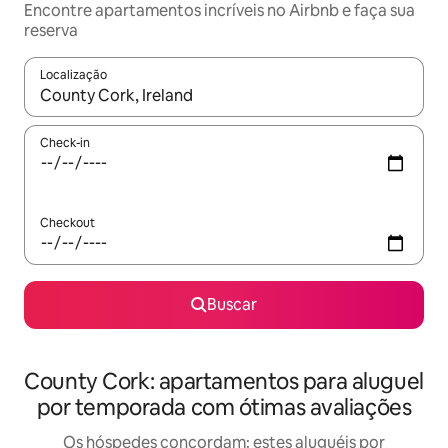
Encontre apartamentos incríveis no Airbnb e faça sua
reserva
Localização
Quando os resultados estiverem disponíveis, explore-os usando
Check-in
Checkout
Buscar
County Cork: apartamentos para aluguel
por temporada com ótimas avaliações
Os hóspedes concordam: estes aluguéis por