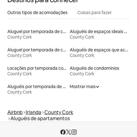
Outros tipos de acomodações
Coisas para fazer
Aluguel por temporada de castelos
Aluguéis de espaços ideais para famílias
County Cork
County Cork
Aluguel por temporada de casas de hóspedes
Aluguéis de espaços que aceitam animais de estimação
County Cork
County Cork
Locações por temporada com piscina
Aluguéis de condomínios
County Cork
County Cork
Aluguéis por temporada de celeiros
Mostrar mais
County Cork
Airbnb
Irlanda
County Cork
Aluguéis de apartamentos