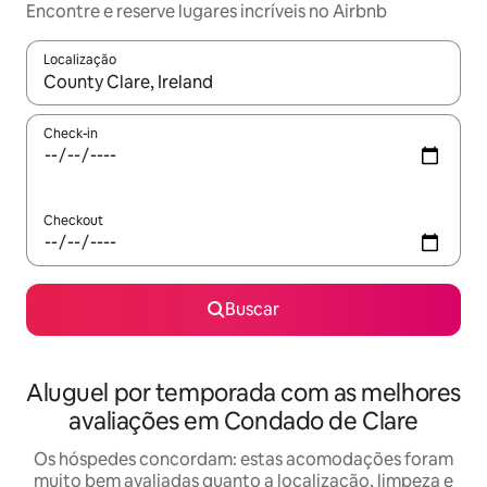
Encontre e reserve lugares incríveis no Airbnb
Localização
Quando os resultados estiverem disponíveis, explore-os usando
Check-in
Checkout
Buscar
Aluguel por temporada com as melhores
avaliações em Condado de Clare
Os hóspedes concordam: estas acomodações foram
muito bem avaliadas quanto a localização, limpeza e