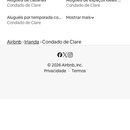
Aluguéis de cabanas
Aluguéis de espaços ideais para famílias
Condado de Clare
Condado de Clare
Aluguéis por temporada com acesso ao lago
Mostrar mais
Condado de Clare
Airbnb
Irlanda
Condado de Clare
© 2026 Airbnb, Inc.
Privacidade
Termos