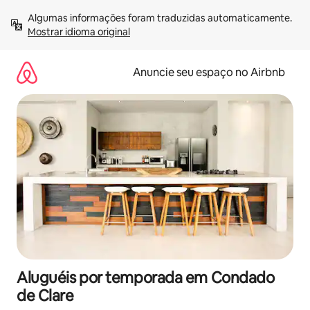
Pular
Algumas informações foram traduzidas automaticamente. 
para
Mostrar idioma original
o
conteúdo
Anuncie seu espaço no Airbnb
Aluguéis por temporada em Condado
de Clare