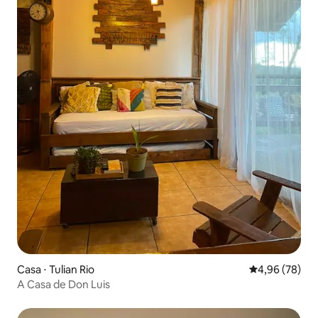
Casa ⋅ Tulian Rio
4,96 de uma a
4,96 (78)
A Casa de Don Luis