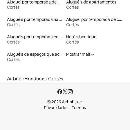
Aluguel por temporada de microcasas
Aluguéis de apartamentos
Cortés
Cortés
Aluguéis por temporada na orla
Aluguel por temporada de casas de hóspedes
Cortés
Cortés
Aluguéis por temporada com suítes privativas
Hotéis boutique
Cortés
Cortés
Aluguéis de espaços que aceitam animais de estimação
Mostrar mais
Cortés
Airbnb
Honduras
Cortés
© 2026 Airbnb, Inc.
Privacidade
Termos