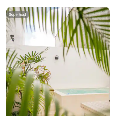
Superhost
Superhost