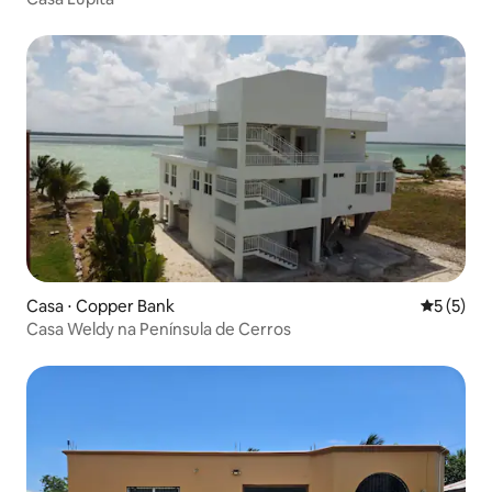
Casa ⋅ Copper Bank
5 de uma 
5 (5)
Casa Weldy na Península de Cerros