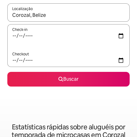
Localização
Quando os resultados estiverem disponíveis, explore-os usando
Check-in
Checkout
Buscar
Estatísticas rápidas sobre aluguéis por
temporada de microcasas em Corozal