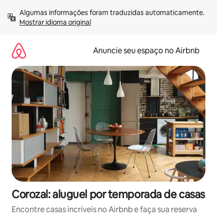
Pular
Algumas informações foram traduzidas automaticamente. 
para
Mostrar idioma original
o
conteúdo
Anuncie seu espaço no Airbnb
Corozal: aluguel por temporada de casas
Encontre casas incríveis no Airbnb e faça sua reserva