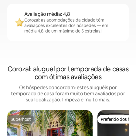
Avaliação média: 4,8
Corozal: as acomodações da cidade têm
avaliações excelentes dos hóspedes — em
média 4,8, de um máximo de 5 estrelas!
Corozal: aluguel por temporada de casas
com ótimas avaliações
Os hóspedes concordam: estes aluguéis por
temporada de casa foram muito bem avaliados por
sua localização, limpeza e muito mais.
Superhost
Preferido dos hó
Superhost
Preferido dos hó