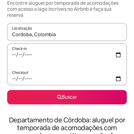
Encontre aluguel por temporada de acomodações
com acesso a lago incríveis no Airbnb e faça sua
reserva
Localização
Quando os resultados estiverem disponíveis, explore-os usando
Check-in
Checkout
Buscar
Departamento de Córdoba: aluguel por
temporada de acomodações com