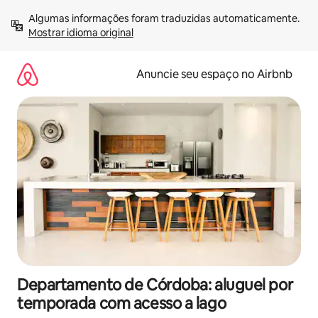
Pular
Algumas informações foram traduzidas automaticamente. 
para
Mostrar idioma original
o
conteúdo
Anuncie seu espaço no Airbnb
Departamento de Córdoba: aluguel por
temporada com acesso a lago