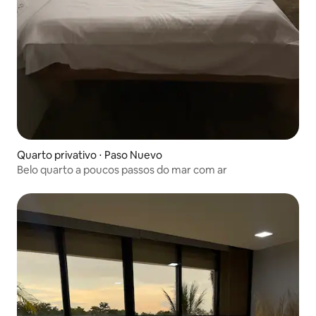
Quarto privativo ⋅ Paso Nuevo
Belo quarto a poucos passos do mar com ar