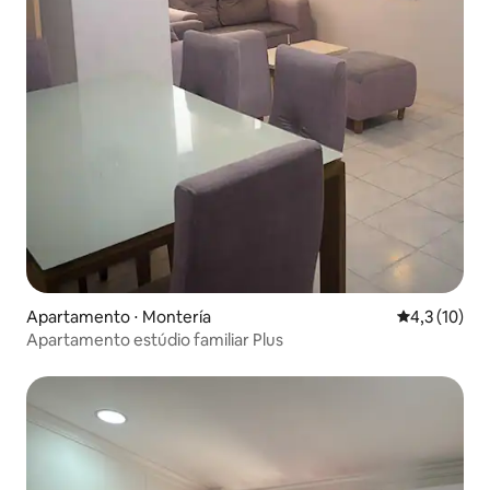
Apartamento ⋅ Montería
4,3 de uma a
4,3 (10)
Apartamento estúdio familiar Plus