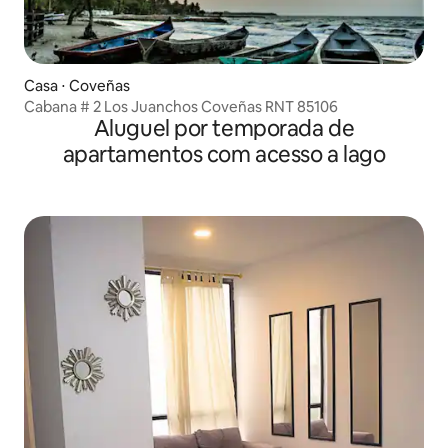
Casa ⋅ Coveñas
Cabana # 2 Los Juanchos Coveñas RNT 85106
Aluguel por temporada de
apartamentos com acesso a lago