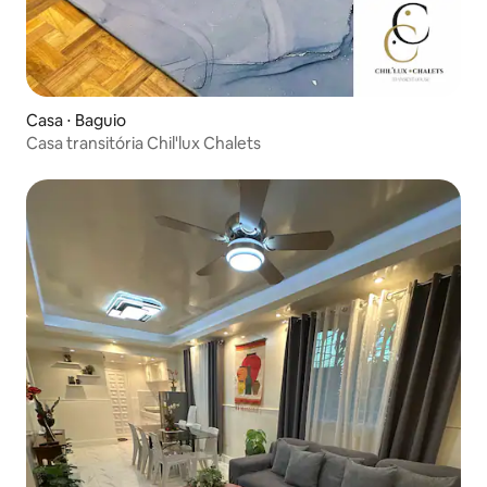
Casa ⋅ Baguio
Casa transitória Chil'lux Chalets