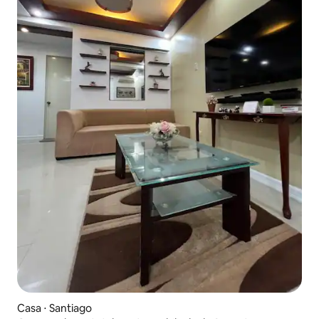
Casa ⋅ Santiago