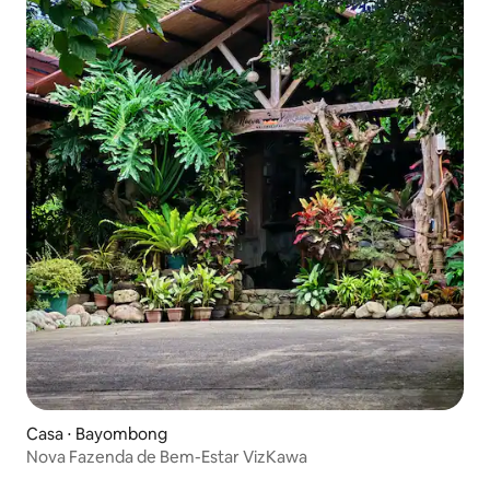
Casa ⋅ Bayombong
Nova Fazenda de Bem-Estar VizKawa