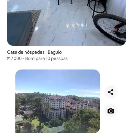
Casa de hóspedes ⋅ Baguio
₱ 7.000 - Bom para 10 pessoas