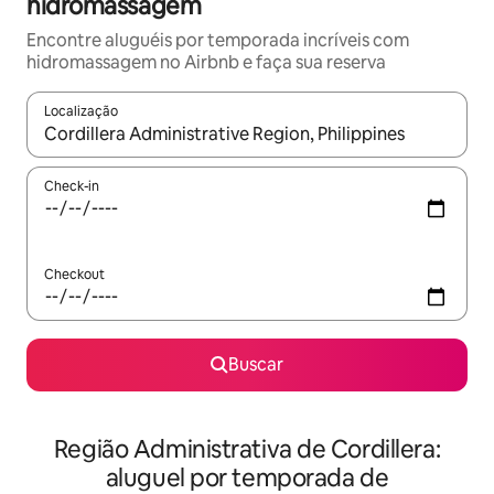
hidromassagem
Encontre aluguéis por temporada incríveis com
hidromassagem no Airbnb e faça sua reserva
Localização
Quando os resultados estiverem disponíveis, explore-os usando
Check-in
Checkout
Buscar
Região Administrativa de Cordillera:
aluguel por temporada de