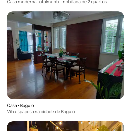
Casa moderna totalmente mobiliada de 2 quartos
Casa ⋅ Baguio
Vila espaçosa na cidade de Baguio