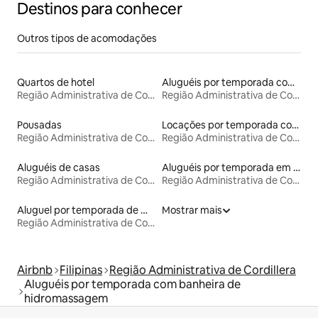
Destinos para conhecer
Outros tipos de acomodações
Quartos de hotel
Aluguéis por temporada com café da manhã
Região Administrativa de Cordillera
Região Administrativa de Cordillera
Pousadas
Locações por temporada com piscina
Região Administrativa de Cordillera
Região Administrativa de Cordillera
Aluguéis de casas
Aluguéis por temporada em hotéis-fazenda
Região Administrativa de Cordillera
Região Administrativa de Cordillera
Aluguel por temporada de microcasas
Mostrar mais
Região Administrativa de Cordillera
Airbnb
Filipinas
Região Administrativa de Cordillera
Aluguéis por temporada com banheira de
hidromassagem