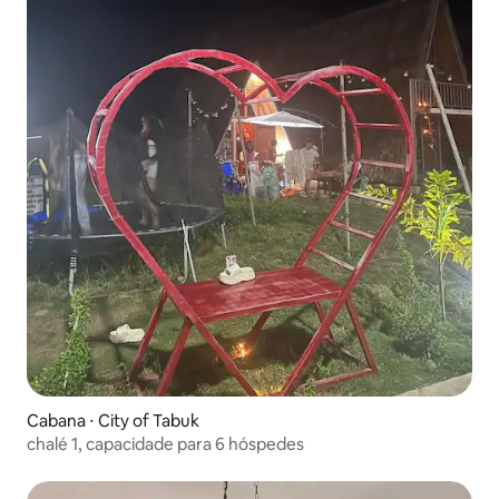
Cabana ⋅ City of Tabuk
chalé 1, capacidade para 6 hóspedes