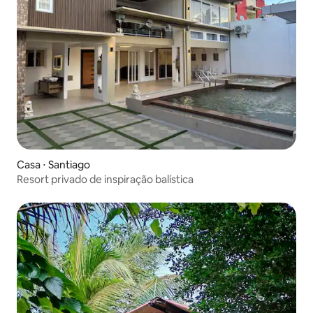
Casa ⋅ Santiago
Resort privado de inspiração balística