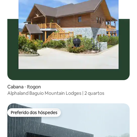
Cabana ⋅ Itogon
Alphaland Baguio Mountain Lodges | 2 quartos
Preferido dos hóspedes
Preferido dos hóspedes