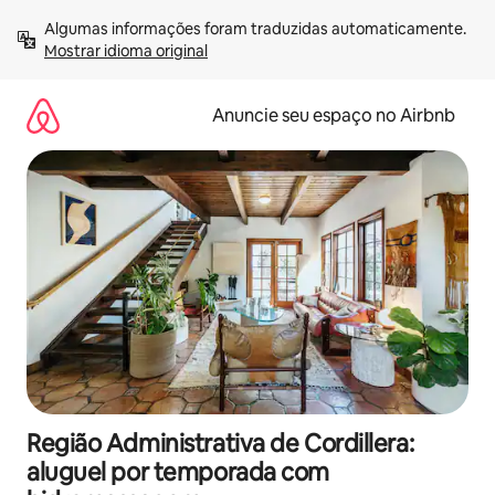
Pular
Algumas informações foram traduzidas automaticamente. 
para
Mostrar idioma original
o
conteúdo
Anuncie seu espaço no Airbnb
Região Administrativa de Cordillera:
aluguel por temporada com