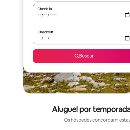
Check-in
Checkout
Buscar
Aluguel por temporada
Os hóspedes concordam: estas