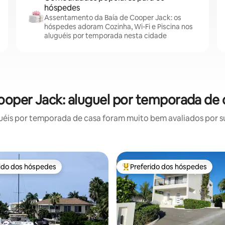
hóspedes
Assentamento da Baía de Cooper Jack: os
hóspedes adoram Cozinha, Wi-Fi e Piscina nos
aluguéis por temporada nesta cidade
oper Jack: aluguel por temporada de 
éis por temporada de casa foram muito bem avaliados por sua
rido dos hóspedes
Preferido dos hóspedes
 melhores preferidos dos hóspedes
Entre os melhores preferidos d