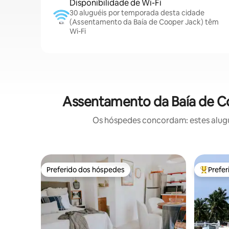
Disponibilidade de Wi-Fi
30 aluguéis por temporada desta cidade
(Assentamento da Baía de Cooper Jack) têm
Wi-Fi
Assentamento da Baía de Co
Os hóspedes concordam: estes alugu
Preferido dos hóspedes
Prefe
Preferido dos hóspedes
Entre os