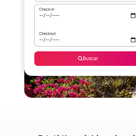
Check-in
Checkout
Buscar