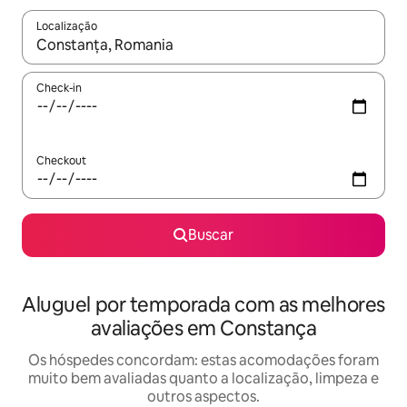
Localização
Quando os resultados estiverem disponíveis, explore-os usando
Check-in
Checkout
Buscar
Aluguel por temporada com as melhores
avaliações em Constança
Os hóspedes concordam: estas acomodações foram
muito bem avaliadas quanto a localização, limpeza e
outros aspectos.