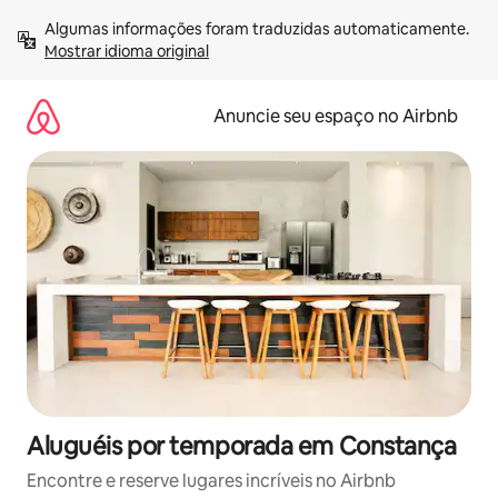
Pular
Algumas informações foram traduzidas automaticamente. 
para
Mostrar idioma original
o
conteúdo
Anuncie seu espaço no Airbnb
Aluguéis por temporada em Constança
Encontre e reserve lugares incríveis no Airbnb