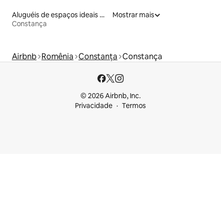
Aluguéis de espaços ideais para famílias
Mostrar mais
Constança
Airbnb
Romênia
Constanța
Constança
© 2026 Airbnb, Inc.
Privacidade
Termos