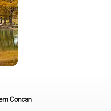
a em Concan