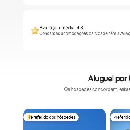
Avaliação média: 4,8
Concan: as acomodações da cidade têm avaliaç
Aluguel por
Os hóspedes concordam: estas
Preferido dos hóspedes
Preferid
Entre os melhores preferidos dos hóspedes
Preferid