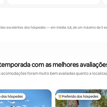
ões excelentes dos hóspedes — em média 4,8, de um máximo de 5 es
 temporada com as melhores avaliaçõ
 acomodações foram muito bem avaliadas quanto a localizaçã
o dos hóspedes
Preferido dos hóspedes
o dos hóspedes
Entre os melhores preferidos d