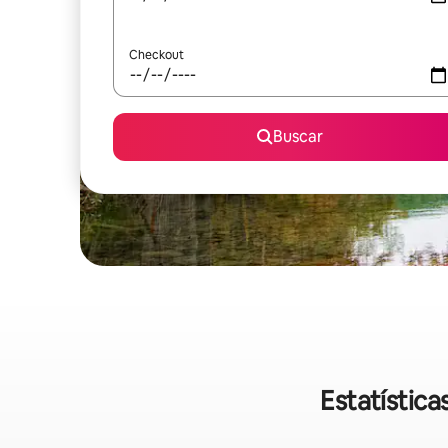
Checkout
Buscar
Estatístic