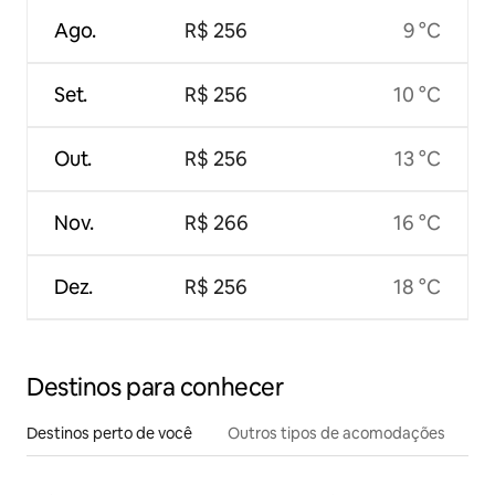
Ago.
R$ 256
9 °C
Set.
R$ 256
10 °C
Out.
R$ 256
13 °C
Nov.
R$ 266
16 °C
Dez.
R$ 256
18 °C
Destinos para conhecer
Destinos perto de você
Outros tipos de acomodações