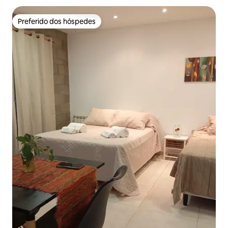
Preferido dos hóspedes
Preferido dos hóspedes