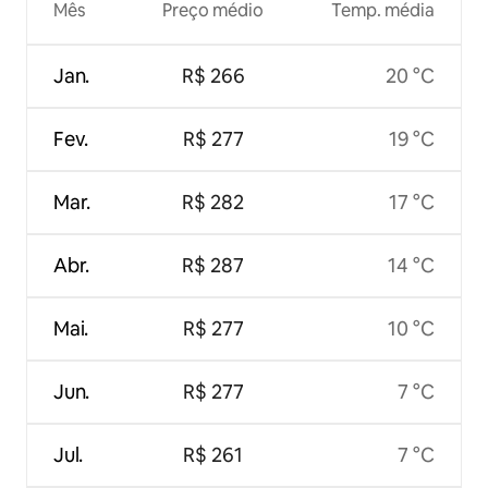
Mês
Preço médio
Temp. média
Jan.
R$ 266
20 °C
Fev.
R$ 277
19 °C
Mar.
R$ 282
17 °C
Abr.
R$ 287
14 °C
Mai.
R$ 277
10 °C
Jun.
R$ 277
7 °C
Jul.
R$ 261
7 °C