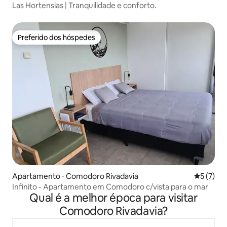
Las Hortensias | Tranquilidade e conforto.
Preferido dos hóspedes
Preferido dos hóspedes
Apartamento ⋅ Comodoro Rivadavia
5 de uma 
5 (7)
Infinito - Apartamento em Comodoro c/vista para o mar
Qual é a melhor época para visitar
Comodoro Rivadavia?