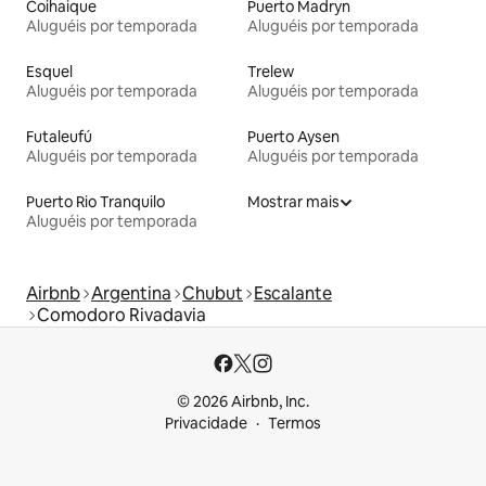
Coihaique
Puerto Madryn
Aluguéis por temporada
Aluguéis por temporada
Esquel
Trelew
Aluguéis por temporada
Aluguéis por temporada
Futaleufú
Puerto Aysen
Aluguéis por temporada
Aluguéis por temporada
Puerto Rio Tranquilo
Mostrar mais
Aluguéis por temporada
Airbnb
Argentina
Chubut
Escalante
Comodoro Rivadavia
© 2026 Airbnb, Inc.
Privacidade
Termos