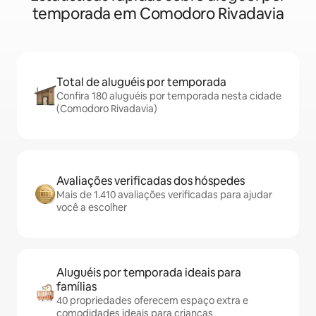
temporada em Comodoro Rivadavia
Total de aluguéis por temporada
Confira 180 aluguéis por temporada nesta cidade
(Comodoro Rivadavia)
Avaliações verificadas dos hóspedes
Mais de 1.410 avaliações verificadas para ajudar
você a escolher
Aluguéis por temporada ideais para
famílias
40 propriedades oferecem espaço extra e
comodidades ideais para crianças