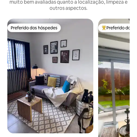
muito bem avaliadas quanto a localização, limpeza e
outros aspectos.
Preferido dos hóspedes
Preferido dos 
Preferido dos hóspedes
Entre os melhore