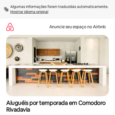
Pular
Algumas informações foram traduzidas automaticamente. 
para
Mostrar idioma original
o
conteúdo
Anuncie seu espaço no Airbnb
Aluguéis por temporada em Comodoro
Rivadavia