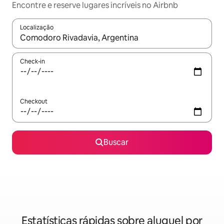
Encontre e reserve lugares incríveis no Airbnb
Localização
Quando os resultados estiverem disponíveis, explore-os usando
Check-in
Checkout
Buscar
Estatísticas rápidas sobre aluguel por