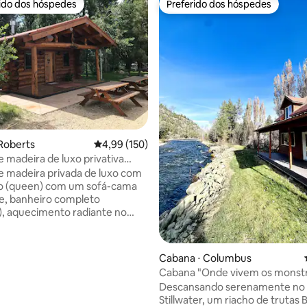
rido dos hóspedes
Preferido dos hóspedes
 melhores preferidos dos hóspedes
Preferido dos hóspedes
édia de 5, 255 avaliações
Roberts
4,99 de uma avaliação média de 5, 150 avalia
4,99 (150)
 madeira de luxo privativa
Red Lodge, MT
 madeira privada de luxo com
o (queen) com um sofá-cama
e, banheiro completo
), aquecimento radiante no
tiladores de teto, belos móveis
e uma cozinha pequena. Esta
na fica em 10 acres imaculados
Cabana ⋅ Columbus
m fronteira com Rock Creek
Cabana "Onde vivem os monstro
m mosca principal) e a
Stillwater
Descansando serenamente no 
de esqui Red Lodge fica a
Stillwater, um riacho de trutas 
nutos de distância. Desfrute