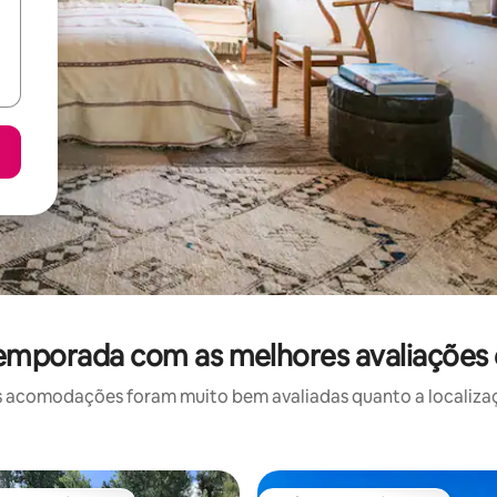
temporada com as melhores avaliaçõe
 acomodações foram muito bem avaliadas quanto a localizaçã