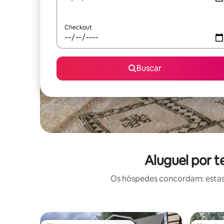
Checkout
Buscar
Aluguel por 
Os hóspedes concordam: estas