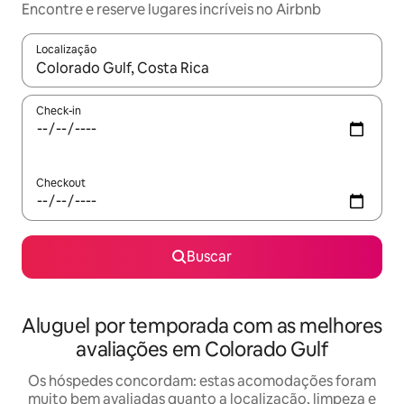
Encontre e reserve lugares incríveis no Airbnb
Localização
Quando os resultados estiverem disponíveis, explore-os usando
Check-in
Checkout
Buscar
Aluguel por temporada com as melhores
avaliações em Colorado Gulf
Os hóspedes concordam: estas acomodações foram
muito bem avaliadas quanto a localização, limpeza e