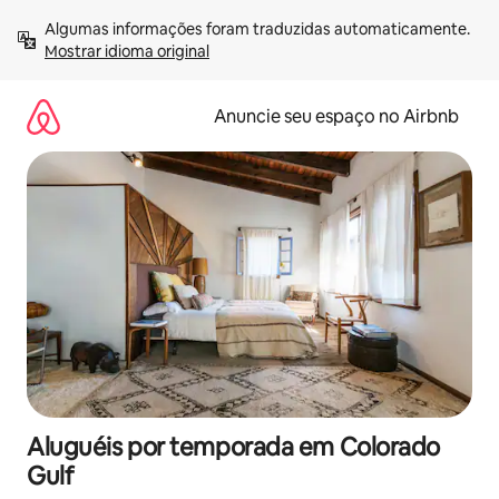
Pular
Algumas informações foram traduzidas automaticamente. 
para
Mostrar idioma original
o
conteúdo
Anuncie seu espaço no Airbnb
Aluguéis por temporada em Colorado
Gulf