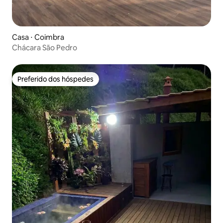
Casa ⋅ Coimbra
Chácara São Pedro
Preferido dos hóspedes
Preferido dos hóspedes