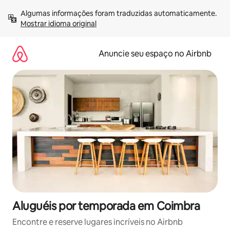
Pular
Algumas informações foram traduzidas automaticamente. 
para
Mostrar idioma original
o
conteúdo
Anuncie seu espaço no Airbnb
Aluguéis por temporada em Coimbra
Encontre e reserve lugares incríveis no Airbnb