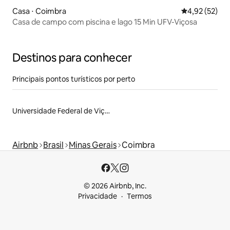
Casa ⋅ Coimbra
4,92 de uma a
4,92 (52)
Casa de campo com piscina e lago 15 Min UFV-Viçosa
Destinos para conhecer
Principais pontos turísticos por perto
Universidade Federal de Viçosa
Airbnb
Brasil
Minas Gerais
Coimbra
© 2026 Airbnb, Inc.
Privacidade
Termos