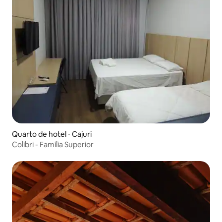
Quarto de hotel ⋅ Cajuri
Colibri - Família Superior