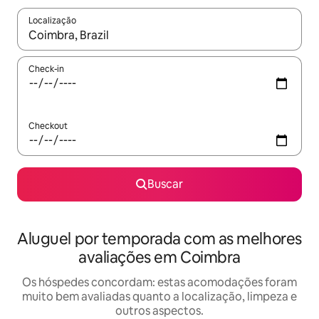
Localização
Quando os resultados estiverem disponíveis, explore-os usando
Check-in
Checkout
Buscar
Aluguel por temporada com as melhores
avaliações em Coimbra
Os hóspedes concordam: estas acomodações foram
muito bem avaliadas quanto a localização, limpeza e
outros aspectos.