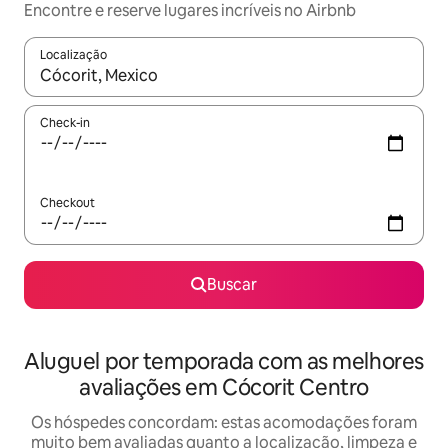
Encontre e reserve lugares incríveis no Airbnb
Localização
Quando os resultados estiverem disponíveis, explore-os usando
Check-in
Checkout
Buscar
Aluguel por temporada com as melhores
avaliações em Cócorit Centro
Os hóspedes concordam: estas acomodações foram
muito bem avaliadas quanto a localização, limpeza e