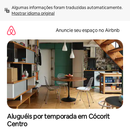
Pular
Algumas informações foram traduzidas automaticamente. 
para
Mostrar idioma original
o
conteúdo
Anuncie seu espaço no Airbnb
Aluguéis por temporada em Cócorit
Centro