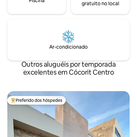
Piscina
gratuito no local
Ar-condicionado
Outros aluguéis por temporada
excelentes em Cócorit Centro
Preferido dos hóspedes
Entre os melhores preferidos dos hóspedes