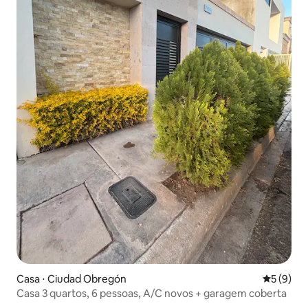
Casa ⋅ Ciudad Obregón
5 de uma 
5 (9)
Casa 3 quartos, 6 pessoas, A/C novos + garagem coberta