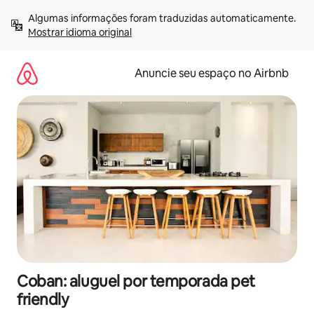
Pular
Algumas informações foram traduzidas automaticamente. 
para
Mostrar idioma original
o
conteúdo
Anuncie seu espaço no Airbnb
Coban: aluguel por temporada pet
friendly