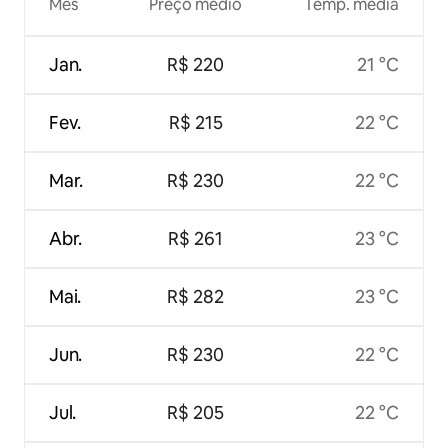
Mês
Preço médio
Temp. média
Jan.
R$ 220
21 °C
Fev.
R$ 215
22 °C
Mar.
R$ 230
22 °C
Abr.
R$ 261
23 °C
Mai.
R$ 282
23 °C
Jun.
R$ 230
22 °C
Jul.
R$ 205
22 °C