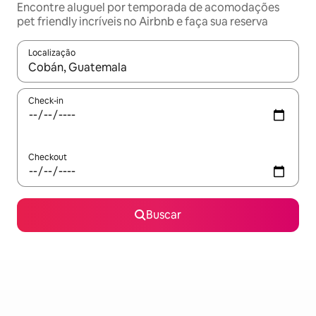
Encontre aluguel por temporada de acomodações
pet friendly incríveis no Airbnb e faça sua reserva
Localização
Quando os resultados estiverem disponíveis, explore-os usando
Check-in
Checkout
Buscar