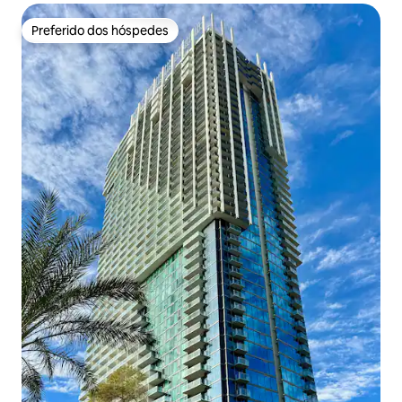
Preferido dos hóspedes
Preferido dos hóspedes