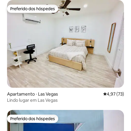
Preferido dos hóspedes
Preferido dos hóspedes
Apartamento ⋅ Las Vegas
4,97 de uma a
4,97 (73)
Lindo lugar em Las Vegas
Preferido dos hóspedes
Preferido dos hóspedes