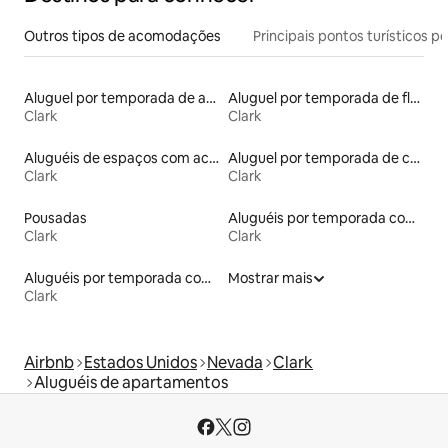
Outros tipos de acomodações
Principais pontos turísticos po
Aluguel por temporada de apart-hotéis
Aluguel por temporada de flats
Clark
Clark
Aluguéis de espaços com acesso direto a pistas de esqui
Aluguel por temporada de casas de veraneio
Clark
Clark
Pousadas
Aluguéis por temporada com banheira de hidromassagem
Clark
Clark
Aluguéis por temporada com caiaque
Mostrar mais
Clark
Airbnb
Estados Unidos
Nevada
Clark
Aluguéis de apartamentos