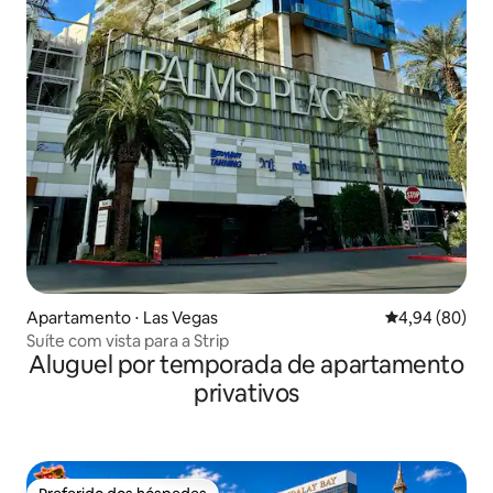
Apartamento ⋅ Las Vegas
4,94 de uma av
4,94 (80)
Suíte com vista para a Strip
Aluguel por temporada de apartamento
privativos