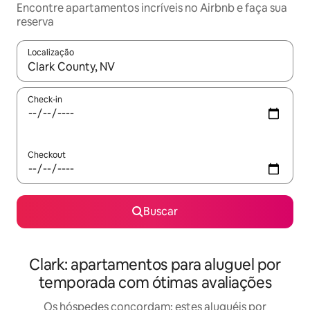
Encontre apartamentos incríveis no Airbnb e faça sua
reserva
Localização
Quando os resultados estiverem disponíveis, explore-os usando
Check-in
Checkout
Buscar
Clark: apartamentos para aluguel por
temporada com ótimas avaliações
Os hóspedes concordam: estes aluguéis por