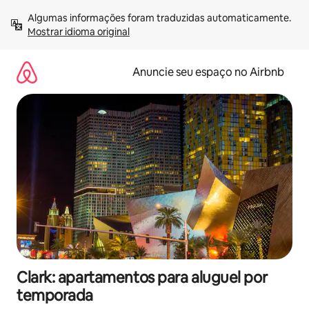
Pular
Algumas informações foram traduzidas automaticamente. 
para
Mostrar idioma original
o
conteúdo
Anuncie seu espaço no Airbnb
Clark: apartamentos para aluguel por
temporada