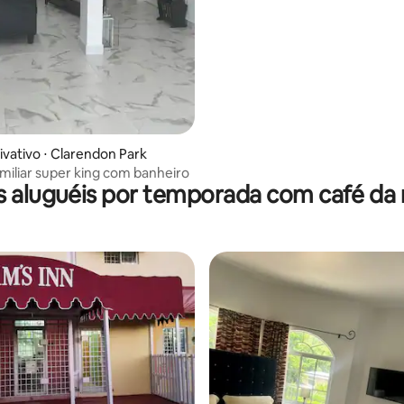
ivativo ⋅ Clarendon Park
miliar super king com banheiro
s aluguéis por temporada com café da