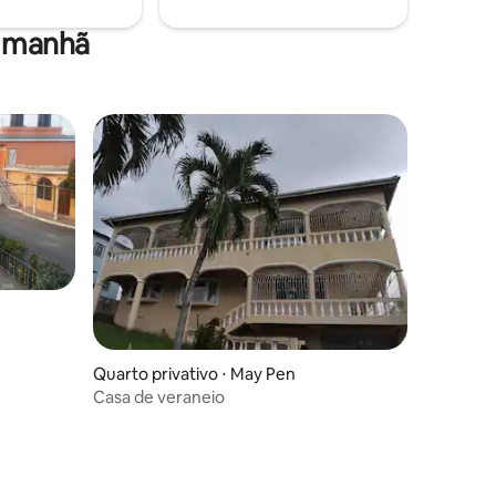
a manhã
Quarto privativo ⋅ May Pen
Casa de veraneio