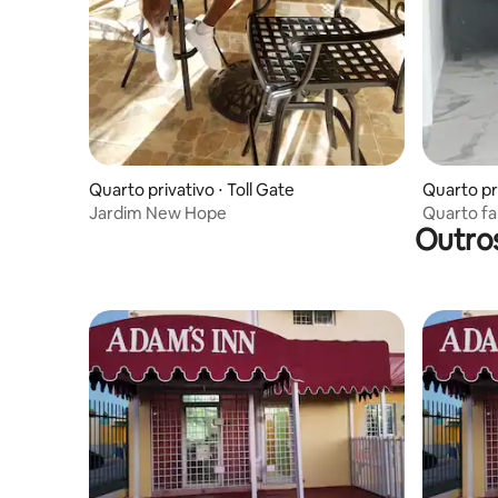
Quarto privativo ⋅ Toll Gate
Quarto pr
Jardim New Hope
Quarto fa
Outro