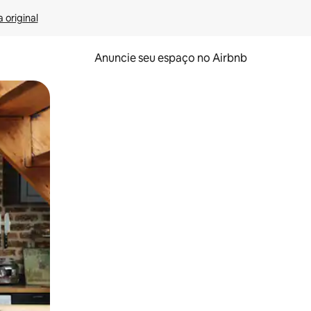
 original
Anuncie seu espaço no Airbnb