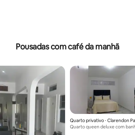
Pousadas com café da manhã
Quarto privativo ⋅ Clarendon P
Quarto queen deluxe com ban