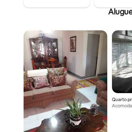
Alugue
Quarto pr
Acomodaç