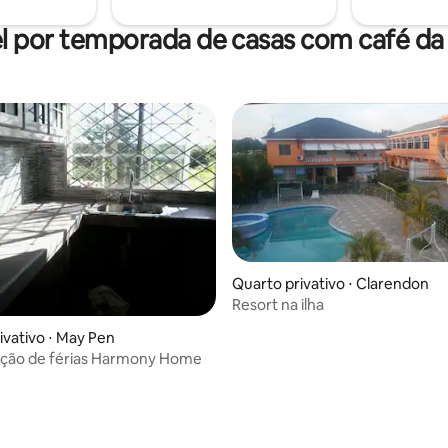
l por temporada de casas com café d
Quarto privativo ⋅ Clarendon
Resort na ilha
ivativo ⋅ May Pen
ão de férias Harmony Home