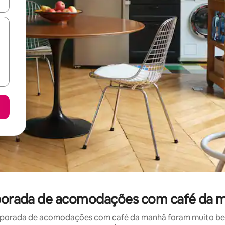
ore-os usando as seta para cima e para baixo do teclado ou tocando e
mporada de acomodações com café da m
porada de acomodações com café da manhã foram muito bem 