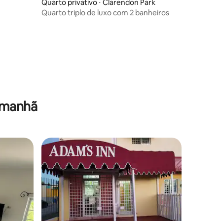
Quarto privativo ⋅ Clarendon Park
Quarto triplo de luxo com 2 banheiros
 manhã