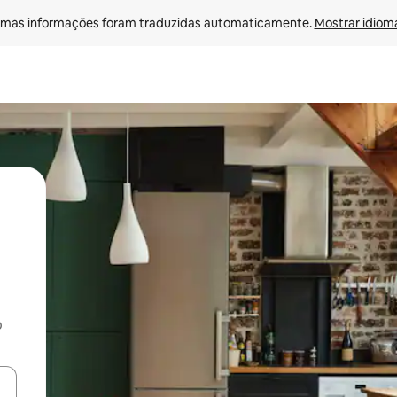
mas informações foram traduzidas automaticamente. 
Mostrar idioma
o