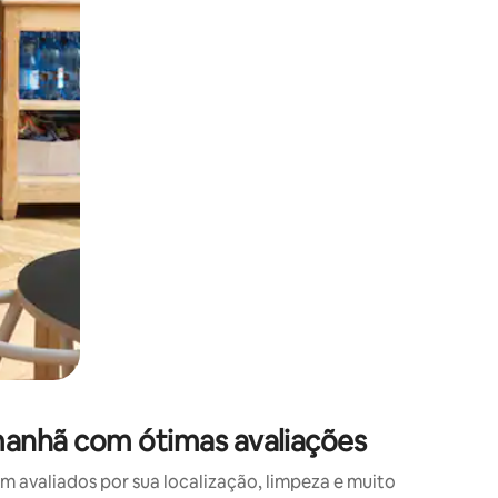
 deslizando o dedo na tela.
anhã com ótimas avaliações
avaliados por sua localização, limpeza e muito