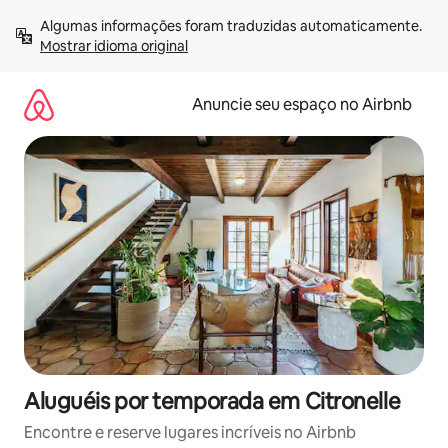
Pular
Algumas informações foram traduzidas automaticamente. 
para
Mostrar idioma original
o
conteúdo
Anuncie seu espaço no Airbnb
Aluguéis por temporada em Citronelle
Encontre e reserve lugares incríveis no Airbnb