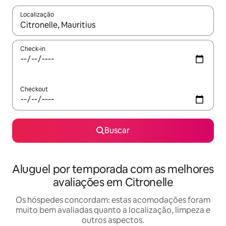
Localização
Quando os resultados estiverem disponíveis, explore-os usando
Check-in
Checkout
Buscar
Aluguel por temporada com as melhores
avaliações em Citronelle
Os hóspedes concordam: estas acomodações foram
muito bem avaliadas quanto a localização, limpeza e
outros aspectos.