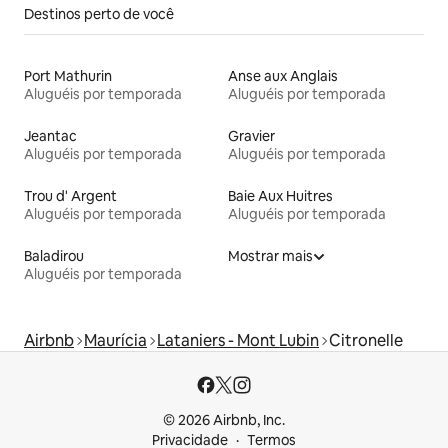
Destinos perto de você
Port Mathurin
Anse aux Anglais
Aluguéis por temporada
Aluguéis por temporada
Jeantac
Gravier
Aluguéis por temporada
Aluguéis por temporada
Trou d' Argent
Baie Aux Huitres
Aluguéis por temporada
Aluguéis por temporada
Baladirou
Mostrar mais
Aluguéis por temporada
Airbnb
Maurícia
Lataniers - Mont Lubin
Citronelle
© 2026 Airbnb, Inc.
Privacidade
Termos