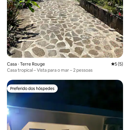
Casa ⋅ Terre Rouge
5 de uma 
5 (5)
Casa tropical – Vista para o mar – 2 pessoas
Preferido dos hóspedes
Preferido dos hóspedes