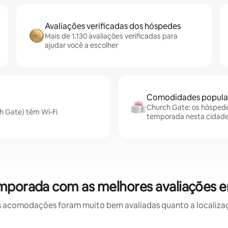
Avaliações verificadas dos hóspedes
Mais de 1.130 avaliações verificadas para
ajudar você a escolher
Comodidades popular
Church Gate: os hóspedes
h Gate) têm Wi-Fi
temporada nesta cidad
emporada com as melhores avaliações 
 acomodações foram muito bem avaliadas quanto a localizaçã