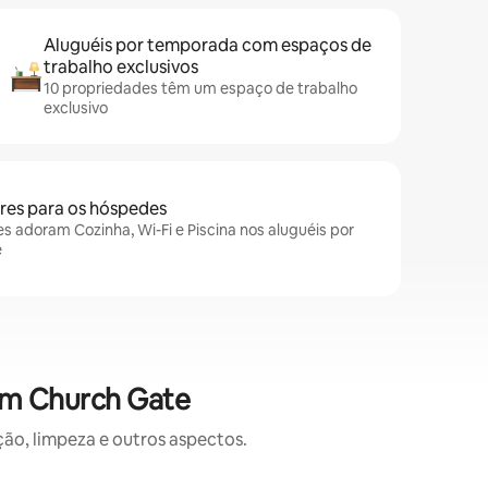
Aluguéis por temporada com espaços de
trabalho exclusivos
10 propriedades têm um espaço de trabalho
exclusivo
es para os hóspedes
 adoram Cozinha, Wi-Fi e Piscina nos aluguéis por
e
em Church Gate
o, limpeza e outros aspectos.