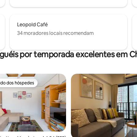
Leopold Café
34 moradores locais recomendam
uguéis por temporada excelentes em C
rido dos hóspedes
 melhores preferidos dos hóspedes