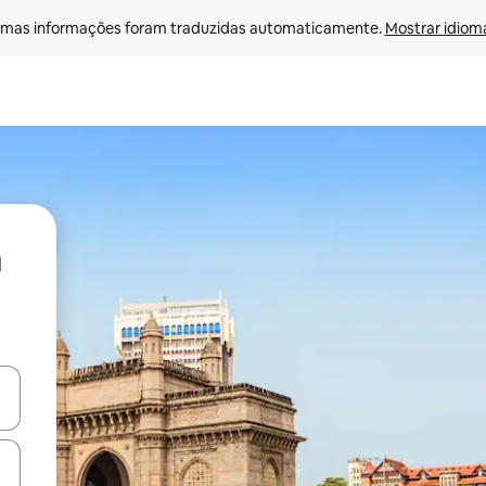
mas informações foram traduzidas automaticamente. 
Mostrar idioma
ore-os usando as seta para cima e para baixo do teclado ou tocando e