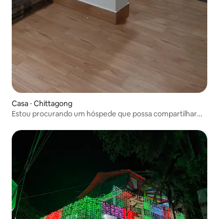
Casa ⋅ Chittagong
Estou procurando um hóspede que possa compartilhar
comigo.