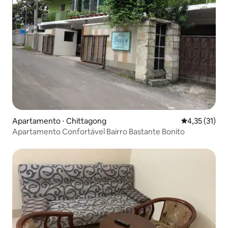
Apartamento ⋅ Chittagong
4,35 de uma a
4,35 (31)
Apartamento Confortável Bairro Bastante Bonito