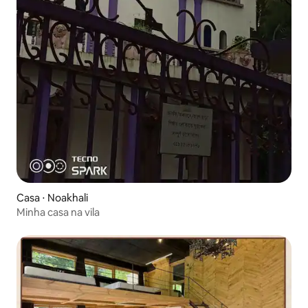
Casa ⋅ Noakhali
Minha casa na vila