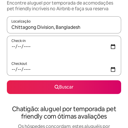
Encontre aluguel por temporada de acomodações
pet friendly incríveis no Airbnb e faça sua reserva
Localização
Quando os resultados estiverem disponíveis, explore-os usando
Check-in
Checkout
Buscar
Chatigão: aluguel por temporada pet
friendly com ótimas avaliações
Os hóspedes concordam: estes aluguéis por