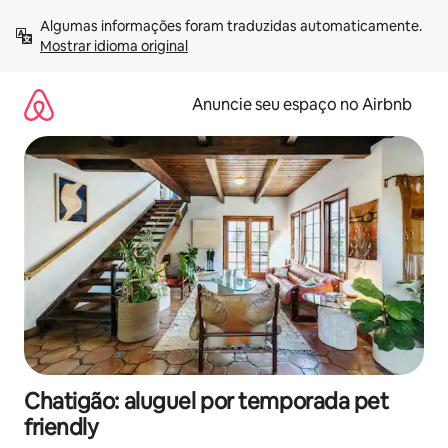
Pular
Algumas informações foram traduzidas automaticamente. 
para
Mostrar idioma original
o
conteúdo
Anuncie seu espaço no Airbnb
Chatigão: aluguel por temporada pet
friendly