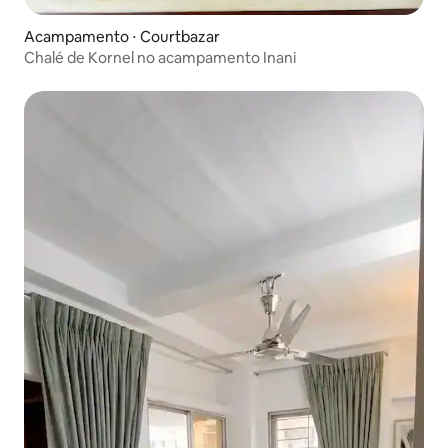
Acampamento ⋅ Courtbazar
Chalé de Kornel no acampamento Inani