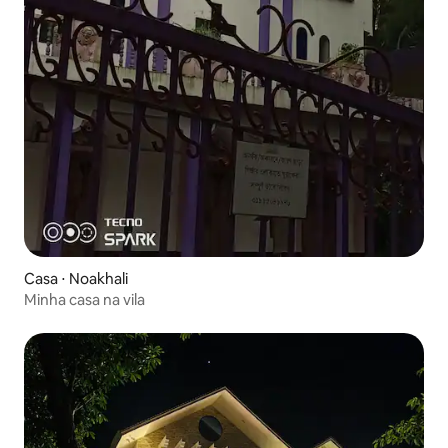
Casa ⋅ Noakhali
Minha casa na vila