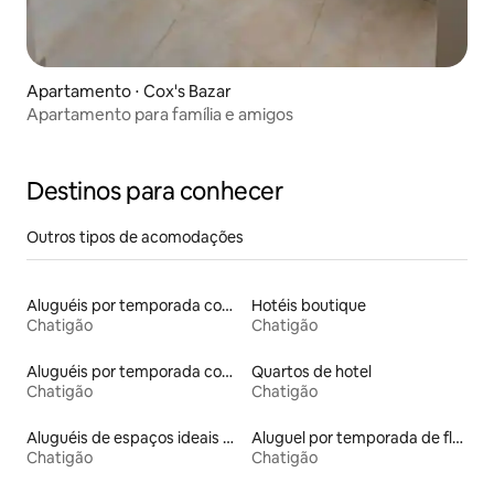
Apartamento ⋅ Cox's Bazar
Apartamento para família e amigos
Destinos para conhecer
Outros tipos de acomodações
Aluguéis por temporada com acesso à praia
Hotéis boutique
Chatigão
Chatigão
Aluguéis por temporada com café da manhã
Quartos de hotel
Chatigão
Chatigão
Aluguéis de espaços ideais para famílias
Aluguel por temporada de flats
Chatigão
Chatigão