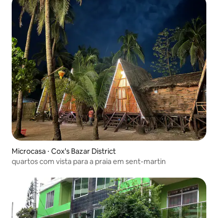
Microcasa ⋅ Cox's Bazar District
quartos com vista para a praia em sent-martin