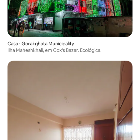
Casa ⋅ Gorakghata Municipality
Ilha Maheshkhali, em Cox's Bazar. Ecológica.