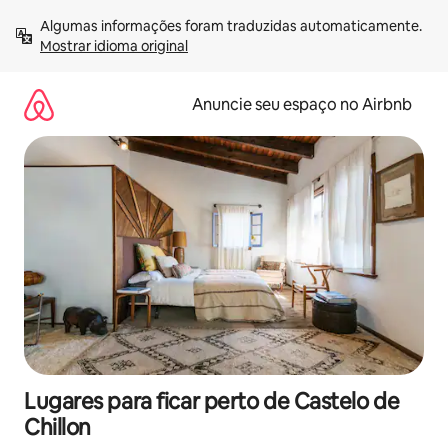
Pular
Algumas informações foram traduzidas automaticamente. 
para
Mostrar idioma original
o
conteúdo
Anuncie seu espaço no Airbnb
Lugares para ficar perto de Castelo de
Chillon