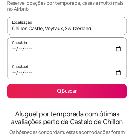
Reserve locações por temporada, casas e muito mais
no Airbnb
Localização
Quando os resultados estiverem disponíveis, explore-os usando
Check-in
Checkout
Buscar
Aluguel por temporada com ótimas
avaliações perto de Castelo de Chillon
Os hóspedes concordam: estas acomodações foram