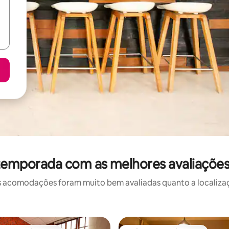
temporada com as melhores avaliaçõe
 acomodações foram muito bem avaliadas quanto a localizaçã