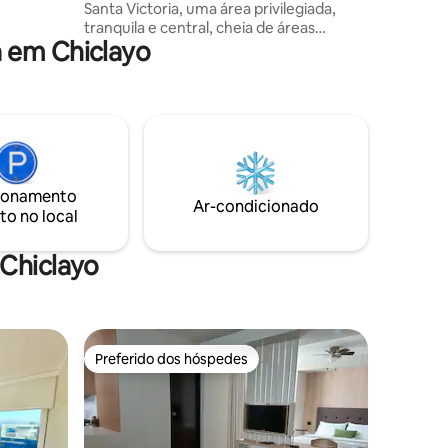
Santa Victoria, uma área privilegiada,
uma Smart
tranquila e central, cheia de áreas
 em Chiclayo
verdes, perto do aeroporto, lojas,
farmácias, minimercados e as melhores
atrações turísticas da cidade. O terraço é
perfeito para desfrutar de uma taça de
vinho ao pôr do sol ou de um café da
manhã ao ar livre. Tem um quarto, sala
de estar, grelha elétrica, quarto com
cama de casal, cozinha totalmente
ionamento
equipada, banheiro com água quente
Ar-condicionado
to no local
24/7
Chiclayo
Preferido dos hóspedes
Preferido dos hóspedes