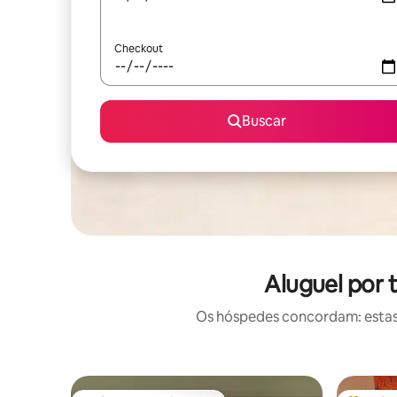
Checkout
Buscar
Aluguel por 
Os hóspedes concordam: estas