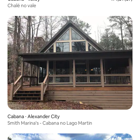
Chalé no vale
Cabana ⋅ Alexander City
Smith Marina's - Cabana no Lago Martin