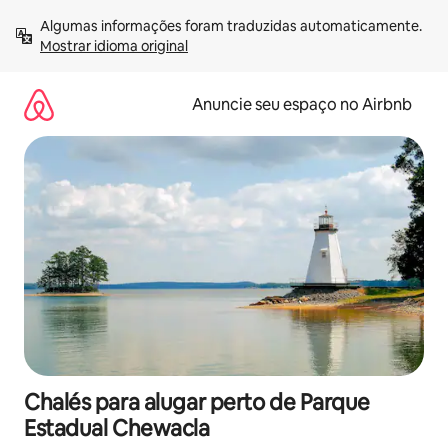
Pular
Algumas informações foram traduzidas automaticamente. 
para
Mostrar idioma original
o
conteúdo
Anuncie seu espaço no Airbnb
Chalés para alugar perto de Parque
Estadual Chewacla