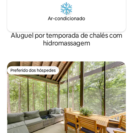
Ar-condicionado
Aluguel por temporada de chalés com
hidromassagem
Preferido dos hóspedes
Preferido dos hóspedes