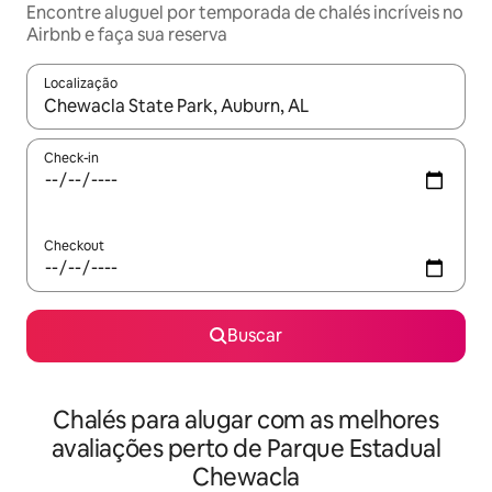
Encontre aluguel por temporada de chalés incríveis no
Airbnb e faça sua reserva
Localização
Quando os resultados estiverem disponíveis, explore-os usando
Check-in
Checkout
Buscar
Chalés para alugar com as melhores
avaliações perto de Parque Estadual
Chewacla