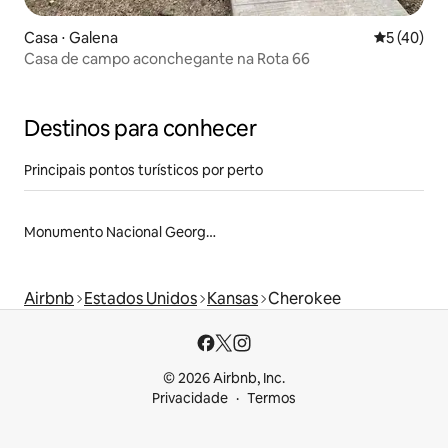
Casa ⋅ Galena
5 de uma a
5 (40)
Casa de campo aconchegante na Rota 66
Destinos para conhecer
Principais pontos turísticos por perto
Monumento Nacional George Washington Carver
Airbnb
Estados Unidos
Kansas
Cherokee
© 2026 Airbnb, Inc.
Privacidade
Termos