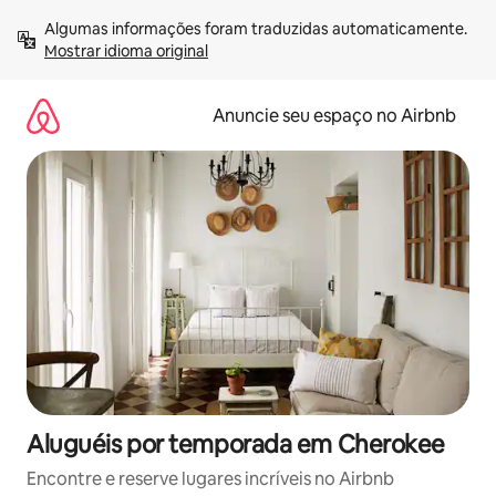
Pular
Algumas informações foram traduzidas automaticamente. 
para
Mostrar idioma original
o
conteúdo
Anuncie seu espaço no Airbnb
Aluguéis por temporada em Cherokee
Encontre e reserve lugares incríveis no Airbnb