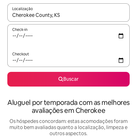
Localização
Quando os resultados estiverem disponíveis, explore-os usando
Check-in
Checkout
Buscar
Aluguel por temporada com as melhores
avaliações em Cherokee
Os hóspedes concordam: estas acomodações foram
muito bem avaliadas quanto a localização, limpeza e
outros aspectos.