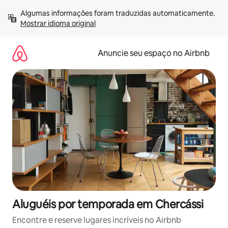
Pular
Algumas informações foram traduzidas automaticamente. 
para
Mostrar idioma original
o
conteúdo
Anuncie seu espaço no Airbnb
Aluguéis por temporada em Chercássi
Encontre e reserve lugares incríveis no Airbnb