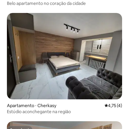
Belo apartamento no coração da cidade
Apartamento ⋅ Cherkasy
4,75 de uma 
4,75 (4)
Estúdio aconchegante na região