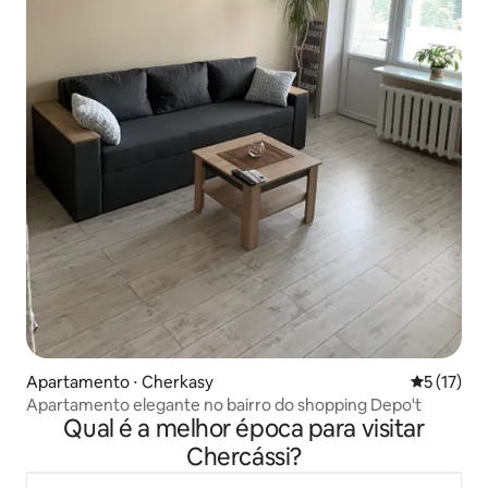
Apartamento ⋅ Cherkasy
5 de uma a
5 (17)
Apartamento elegante no bairro do shopping Depo't
Qual é a melhor época para visitar
Chercássi?