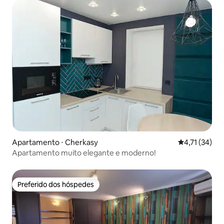
Apartamento ⋅ Cherkasy
4,71 de uma a
4,71 (34)
Apartamento muito elegante e moderno!
Preferido dos hóspedes
Preferido dos hóspedes