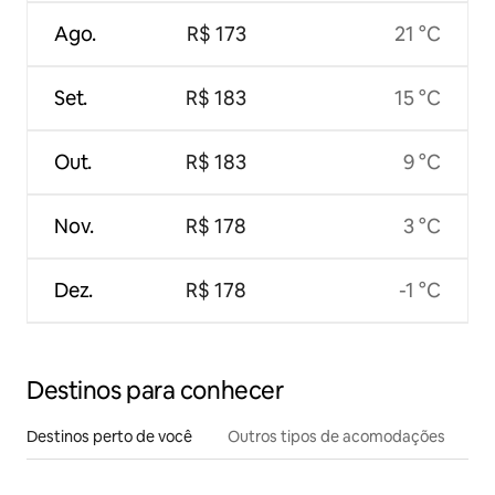
Ago.
R$ 173
21 °C
Set.
R$ 183
15 °C
Out.
R$ 183
9 °C
Nov.
R$ 178
3 °C
Dez.
R$ 178
-1 °C
Destinos para conhecer
Destinos perto de você
Outros tipos de acomodações