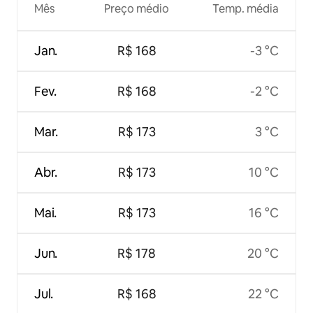
Mês
Preço médio
Temp. média
Jan.
R$ 168
-3 °C
Fev.
R$ 168
-2 °C
Mar.
R$ 173
3 °C
Abr.
R$ 173
10 °C
Mai.
R$ 173
16 °C
Jun.
R$ 178
20 °C
Jul.
R$ 168
22 °C