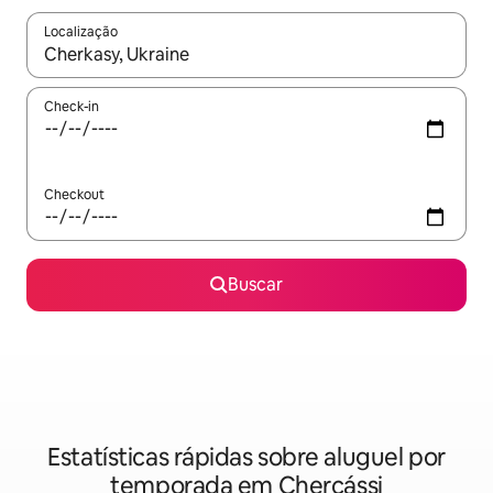
Localização
Quando os resultados estiverem disponíveis, explore-os usando
Check-in
Checkout
Buscar
Estatísticas rápidas sobre aluguel por
temporada em Chercássi