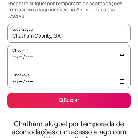
Encontre aluguel por temporada de acomodações
com acesso a lago incríveis no Airbnb e faça sua
reserva
Localização
Quando os resultados estiverem disponíveis, explore-os usando
Check-in
Checkout
Buscar
Chatham: aluguel por temporada de
acomodações com acesso a lago com