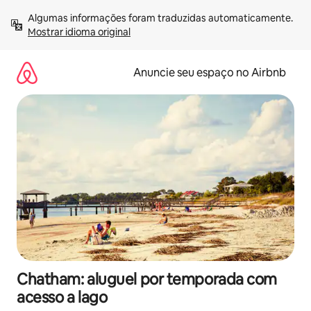
Pular
Algumas informações foram traduzidas automaticamente. 
para
Mostrar idioma original
o
conteúdo
Anuncie seu espaço no Airbnb
Chatham: aluguel por temporada com
acesso a lago