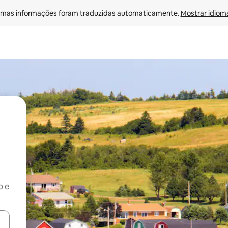
mas informações foram traduzidas automaticamente. 
Mostrar idioma
b e