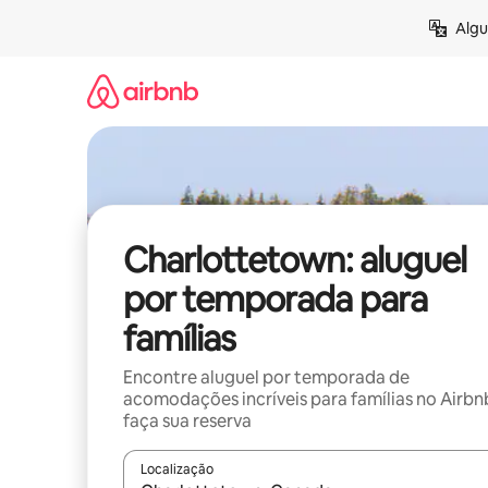
Pular
Algu
para
o
conteúdo
Charlottetown: aluguel
por temporada para
famílias
Encontre aluguel por temporada de
acomodações incríveis para famílias no Airbn
faça sua reserva
Localização