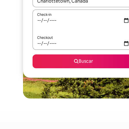
Quando os resultados estiverem disponíveis, expl
Check-in
Checkout
Buscar