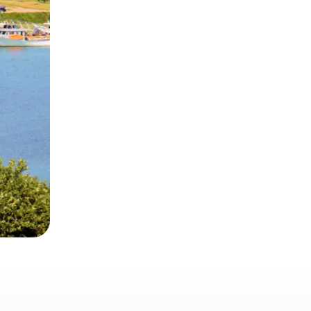
 deslizando o dedo na tela.