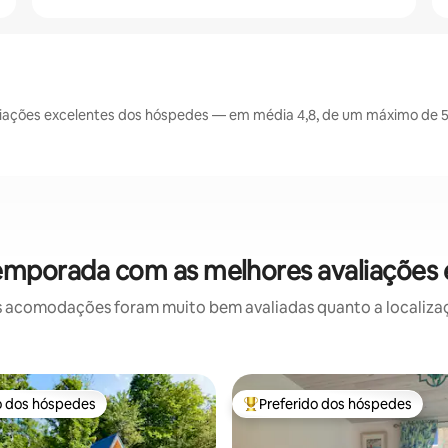
iações excelentes dos hóspedes — em média 4,8, de um máximo de 5 
emporada com as melhores avaliações
 acomodações foram muito bem avaliadas quanto a localizaçã
o dos hóspedes
Preferido dos hóspedes
o dos hóspedes
Entre os melhores preferidos d