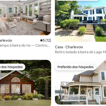
média de 5, 26 avaliações
arlevoix
5 de uma avaliação média de 5, 12 avalia
5 (12)
ampo à beira do rio — Centro
Casa ⋅ Charlevoix
Retiro isolado à beira do Lago 
o dos hóspedes
Preferido dos hóspedes
o dos hóspedes
Preferido dos hóspedes