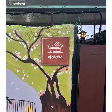
Superhost
Superhost