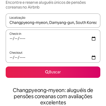
Encontre e reserve aluguéis únicos de pensões
coreanas no Airbnb
Localização
Quando os resultados estiverem disponíveis, explore-os usando
Check-in
Checkout
Buscar
Changpyeong-myeon: aluguéis de
pensões coreanas com avaliações
excelentes