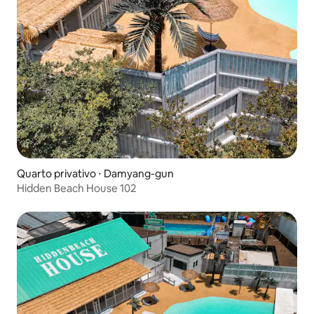
Quarto privativo ⋅ Damyang-gun
Hidden Beach House 102