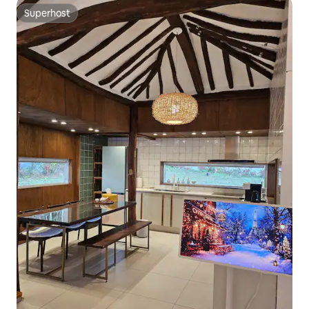
Superhost
Superhost