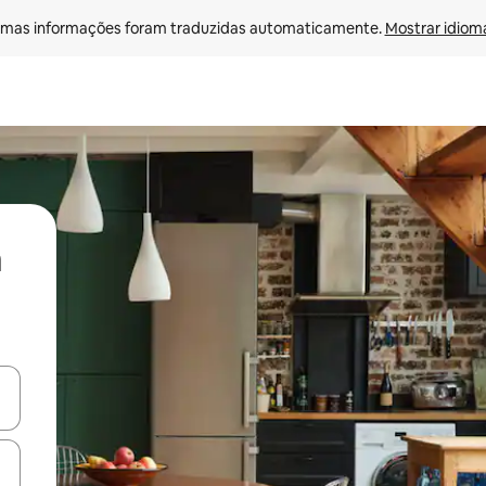
mas informações foram traduzidas automaticamente. 
Mostrar idioma
ore-os usando as seta para cima e para baixo do teclado ou tocando e