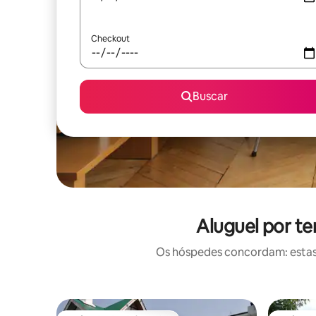
Checkout
Buscar
Aluguel por t
Os hóspedes concordam: estas