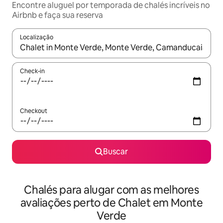
Encontre aluguel por temporada de chalés incríveis no
Airbnb e faça sua reserva
Localização
Quando os resultados estiverem disponíveis, explore-os usando
Check-in
Checkout
Buscar
Chalés para alugar com as melhores
avaliações perto de Chalet em Monte
Verde