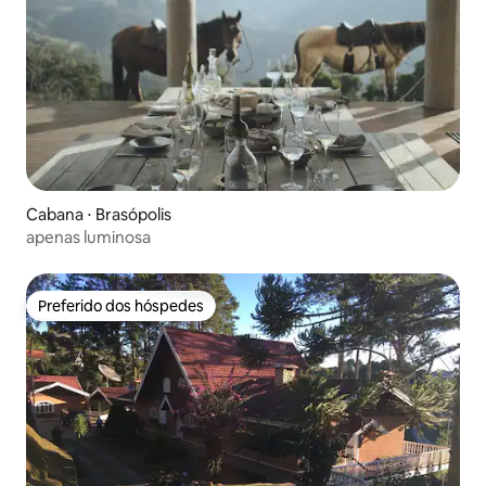
Cabana ⋅ Brasópolis
apenas luminosa
Preferido dos hóspedes
Preferido dos hóspedes