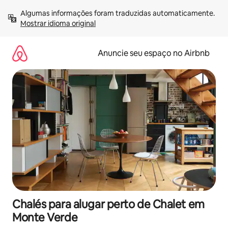
Pular
Algumas informações foram traduzidas automaticamente. 
para
Mostrar idioma original
o
conteúdo
Anuncie seu espaço no Airbnb
Chalés para alugar perto de Chalet em
Monte Verde