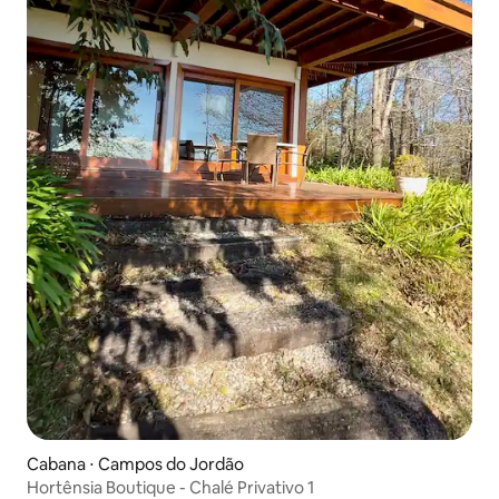
Cabana ⋅ Campos do Jordão
Hortênsia Boutique - Chalé Privativo 1